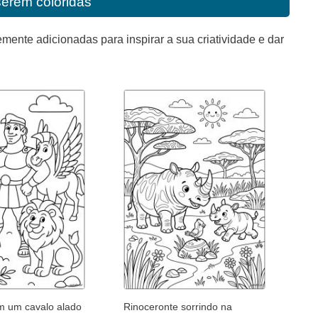
serem coloridas
mente adicionadas para inspirar a sua criatividade e dar
m um cavalo alado
Rinoceronte sorrindo na