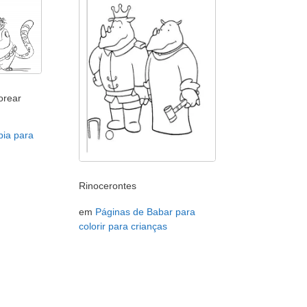
orear
pia para
Rinocerontes
em
Páginas de Babar para
colorir para crianças