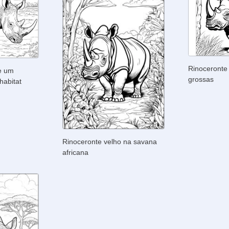
Rinoceronte
e um
grossas
habitat
Rinoceronte velho na savana
africana