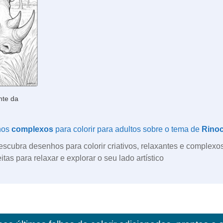
nte da
hos
complexos
para colorir para adultos sobre o tema de
Rinoc
descubra desenhos para colorir criativos, relaxantes e complex
tas para relaxar e explorar o seu lado artístico