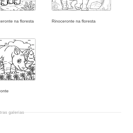
eronte na floresta
Rinoceronte na floresta
ronte
ras galerias