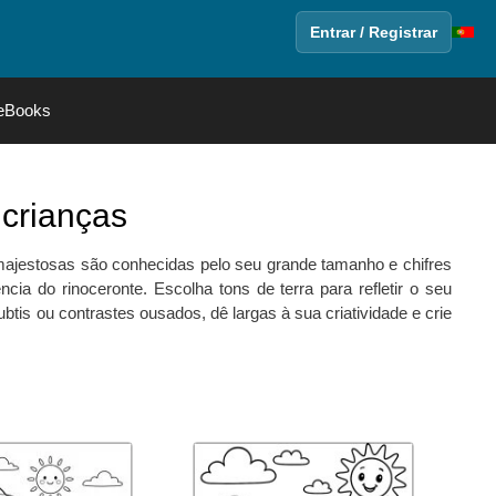
Entrar / Registrar
eBooks
 crianças
 majestosas são conhecidas pelo seu grande tamanho e chifres
cia do rinoceronte. Escolha tons de terra para refletir o seu
ubtis ou contrastes ousados, dê largas à sua criatividade e crie