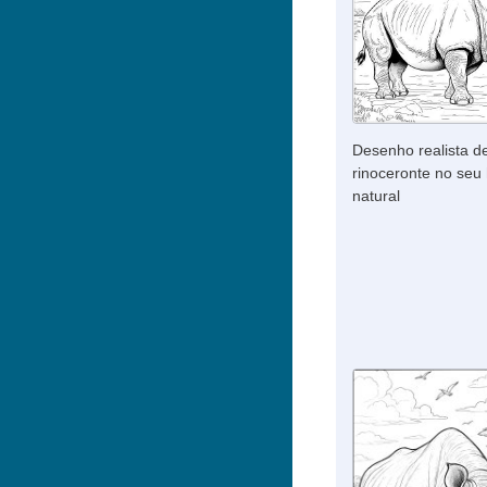
Desenho realista d
rinoceronte no seu 
natural