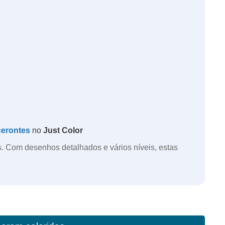
erontes
no
Just Color
os. Com desenhos detalhados e vários níveis, estas