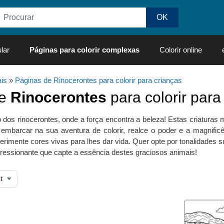
lar
Páginas para colorir complexas
Colorir online
is
»
Páginas de Rinocerontes para colorir para crianças
de
Rinocerontes
para colorir para
os rinocerontes, onde a força encontra a beleza! Estas criaturas
embarcar na sua aventura de colorir, realce o poder e a magnificên
perimente cores vivas para lhes dar vida. Quer opte por tonalidades s
ressionante que capte a essência destes graciosos animais!