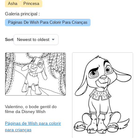
Asha
Princesa
Galeria principal :
Páginas De Wish Para Colorir Para Crianças
Sort
Valentino, o bode gentil do
filme da Disney Wish
Páginas de Wish para colorir
para crianças