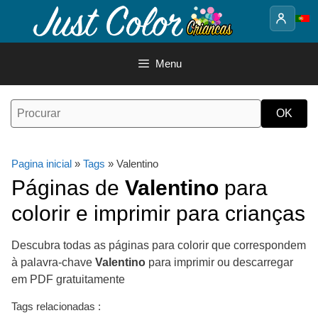
Saltar
para
o
conteúdo
Menu
Pagina inicial
»
Tags
» Valentino
Páginas de
Valentino
para
colorir e imprimir para crianças
Descubra todas as páginas para colorir que correspondem
à palavra-chave
Valentino
para imprimir ou descarregar
em PDF gratuitamente
Tags relacionadas :