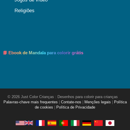
Religiões
📘 Ebook de Mandala para colorir grátis
© 2026 Just Color Crianças : Desenhos para colorir para crianças
Palavras-chave mais frequentes
|
Contate-nos
|
Menções legais
|
Política
de cookies
|
Política de Privacidade