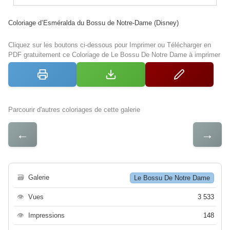
Coloriage d’Esméralda du Bossu de Notre-Dame (Disney)
Cliquez sur les boutons ci-dessous pour Imprimer ou Télécharger en
PDF gratuitement ce Coloriage de Le Bossu De Notre Dame à imprimer
Parcourir d'autres coloriages de cette galerie
←
→
🗃
Galerie
Le Bossu De Notre Dame
👁
Vues
3 533
👁
Impressions
148