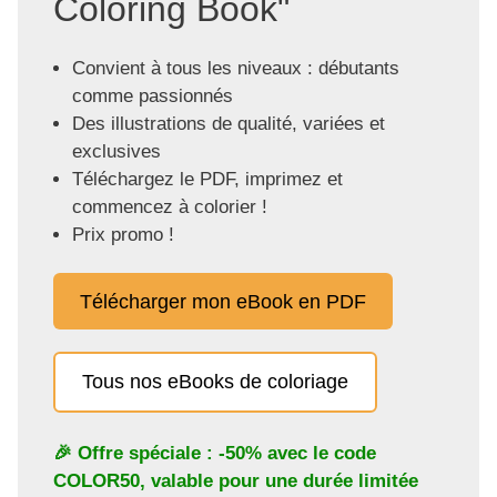
Coloring Book"
Convient à tous les niveaux : débutants
comme passionnés
Des illustrations de qualité, variées et
exclusives
Téléchargez le PDF, imprimez et
commencez à colorier !
Prix promo !
Télécharger mon eBook en PDF
Tous nos eBooks de coloriage
🎉 Offre spéciale : -50% avec le code
COLOR50
, valable pour une durée limitée