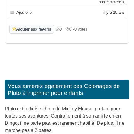
non commercial
📅
Ajouté le
il y a 10 ans
☆
Ajouter aux favoris
👍
0
👎
0
•
0 votes
J'aime
Je n'aime pas
Vous aimerez également ces
Coloriages de
Pluto à imprimer pour enfants
Pluto est le fidèle chien de Mickey Mouse, partant pour
toutes ses aventures. Contrairement à son ami le chien
Dingo, il ne parle pas, est rarement habillé. De plus, il ne
marche pas à 2 pattes.