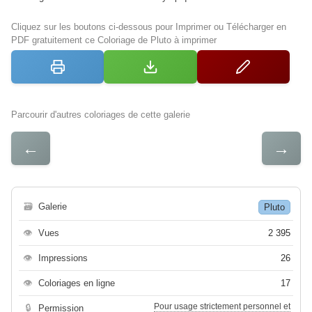
Cliquez sur les boutons ci-dessous pour Imprimer ou Télécharger en
PDF gratuitement ce Coloriage de Pluto à imprimer
Parcourir d'autres coloriages de cette galerie
←
→
🗃
Galerie
Pluto
👁
Vues
2 395
👁
Impressions
26
👁
Coloriages en ligne
17
Pour usage strictement personnel et
🔒
Permission