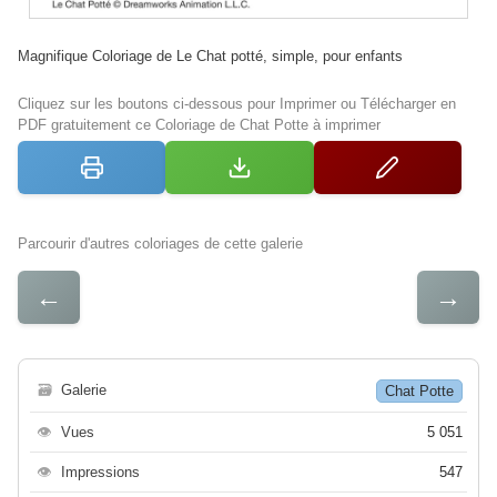
Magnifique Coloriage de Le Chat potté, simple, pour enfants
Cliquez sur les boutons ci-dessous pour Imprimer ou Télécharger en
PDF gratuitement ce Coloriage de Chat Potte à imprimer
Parcourir d'autres coloriages de cette galerie
←
→
🗃
Galerie
Chat Potte
👁
Vues
5 051
👁
Impressions
547