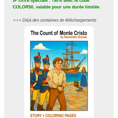
🎉 Offre spéciale : -50% avec le code
COLOR50
, valable pour une durée limitée
⭐️⭐️⭐️ Déjà des centaines de téléchargements