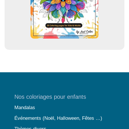
Nos coloriages pour enfants
Mandalas
Événements (Noël, Halloween, Fêtes …)
Thèmes divers