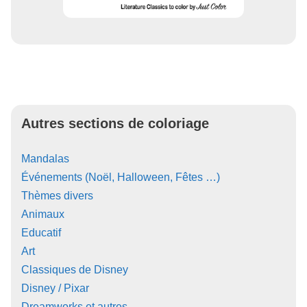
Autres sections de coloriage
Mandalas
Événements (Noël, Halloween, Fêtes …)
Thèmes divers
Animaux
Educatif
Art
Classiques de Disney
Disney / Pixar
Dreamworks et autres