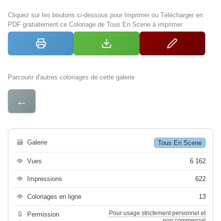
Cliquez sur les boutons ci-dessous pour Imprimer ou Télécharger en
PDF gratuitement ce Coloriage de Tous En Scene à imprimer
Parcourir d'autres coloriages de cette galerie
←
🗃
Galerie
Tous En Scene
👁
Vues
6 162
👁
Impressions
622
👁
Coloriages en ligne
13
Pour usage strictement personnel et
🔒
Permission
non commercial