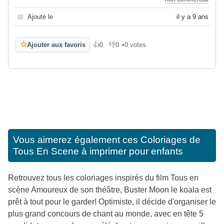
📅
Ajouté le
il y a 9 ans
☆
Ajouter aux favoris
👍
0
👎
0
•
0 votes
J'aime
Je n'aime pas
Vous aimerez également ces
Coloriages de
Tous En Scene à imprimer pour enfants
Retrouvez tous les coloriages inspirés du film Tous en
scène Amoureux de son théâtre, Buster Moon le koala est
prêt à tout pour le garder! Optimiste, il décide d'organiser le
plus grand concours de chant au monde, avec en tête 5