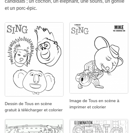
candidats ; un cochon, un éléphant, une souris, un gorille
et un porc-épic.
Image de Tous en scène à
Dessin de Tous en scène
imprimer et colorier
gratuit à télécharger et colorier