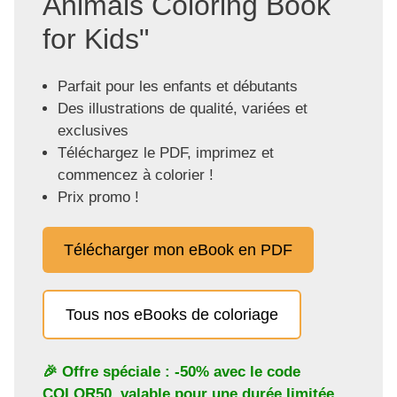
Animals Coloring Book
for Kids"
Parfait pour les enfants et débutants
Des illustrations de qualité, variées et
exclusives
Téléchargez le PDF, imprimez et
commencez à colorier !
Prix promo !
Télécharger mon eBook en PDF
Tous nos eBooks de coloriage
🎉 Offre spéciale : -50% avec le code
COLOR50
, valable pour une durée limitée