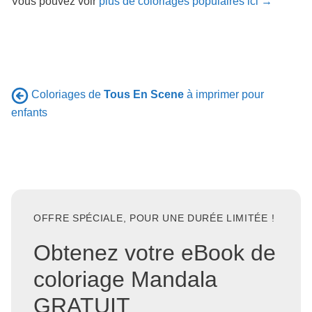
Vous pouvez voir
plus de coloriages populaires ici →
Coloriages de
Tous En Scene
à imprimer pour
enfants
OFFRE SPÉCIALE, POUR UNE DURÉE LIMITÉE !
Obtenez votre eBook de
coloriage Mandala
GRATUIT