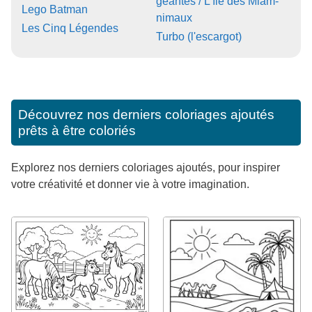
géantes / L'île des Miam-
Lego Batman
nimaux
Les Cinq Légendes
Turbo (l'escargot)
Découvrez nos derniers coloriages ajoutés
prêts à être coloriés
Explorez nos derniers coloriages ajoutés, pour inspirer
votre créativité et donner vie à votre imagination.