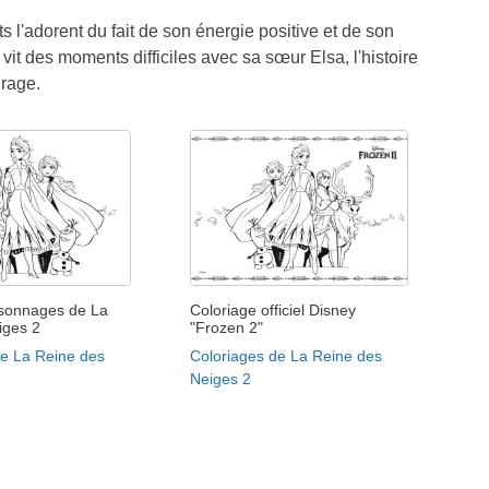
l'adorent du fait de son énergie positive et de son
it des moments difficiles avec sa sœur Elsa, l'histoire
urage.
rsonnages de La
Coloriage officiel Disney
iges 2
"Frozen 2"
de La Reine des
Coloriages de La Reine des
Neiges 2