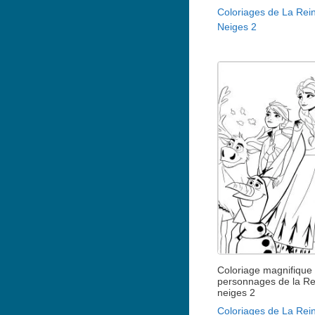
Coloriages de La Rei
Neiges 2
Coloriage magnifique
personnages de la Re
neiges 2
Coloriages de La Rei