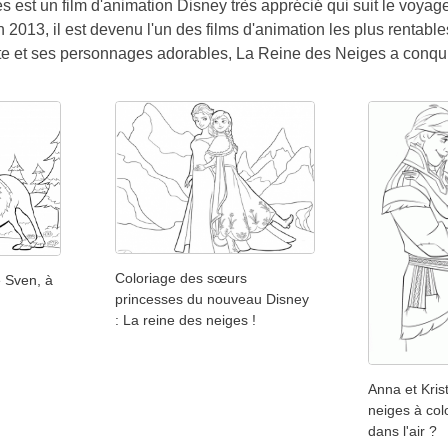
 est un film d'animation Disney très apprécié qui suit le voya
en 2013, il est devenu l'un des films d'animation les plus rentab
nte et ses personnages adorables, La Reine des Neiges a conqu
Coloriage des sœurs
 Sven, à
princesses du nouveau Disney
: La reine des neiges !
Anna et Kris
neiges à col
dans l'air ?