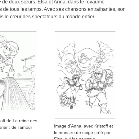
ge de deux sœurs, Elsa et Anna, dans le royaume
les de tous les temps. Avec ses chansons entraînantes, son
is le cœur des spectateurs du monde entier.
toff de La reine des
Image d'Anna, avec Kristoff et
orier : de l'amour
le monstre de neige créé par
Elsa, qui les poursuit