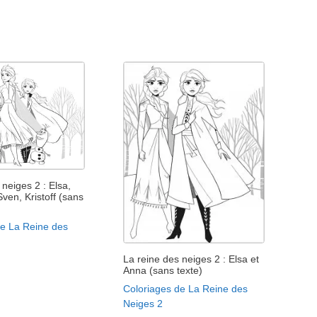
 neiges 2 : Elsa,
Sven, Kristoff (sans
de La Reine des
La reine des neiges 2 : Elsa et
Anna (sans texte)
Coloriages de La Reine des
Neiges 2