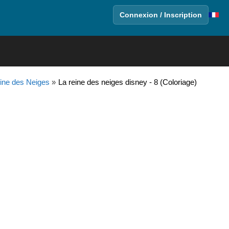
Connexion / Inscription
ine des Neiges
»
La reine des neiges disney - 8 (Coloriage)