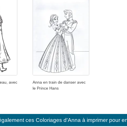
eau, avec
Anna en train de danser avec
le Prince Hans
également ces
Coloriages d'Anna à imprimer pour e