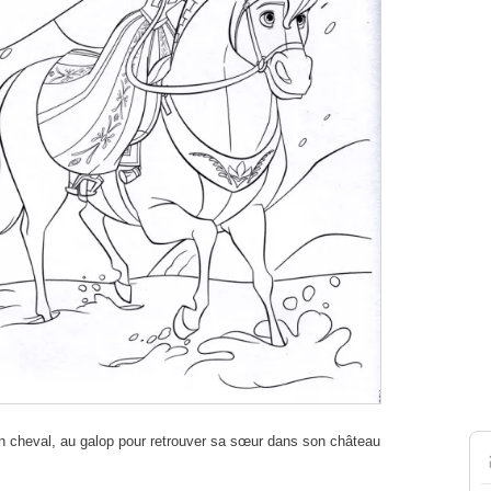
n cheval, au galop pour retrouver sa sœur dans son château