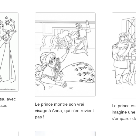
sa, avec
Le prince montre son vrai
sses
Le prince est
visage à Anna, qui n'en revient
imagine une 
pas !
s'emparer d