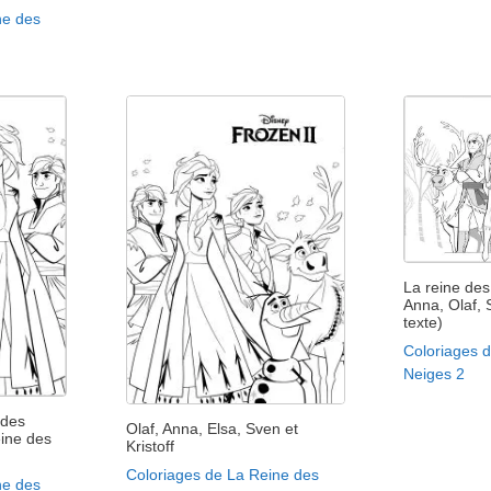
ne des
La reine des
Anna, Olaf, 
texte)
Coloriages 
Neiges 2
 des
Olaf, Anna, Elsa, Sven et
ine des
Kristoff
Coloriages de La Reine des
ne des