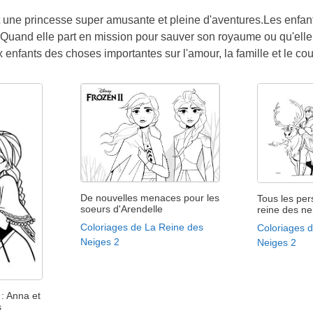
une princesse super amusante et pleine d'aventures.Les enfants 
.Quand elle part en mission pour sauver son royaume ou qu'elle v
enfants des choses importantes sur l'amour, la famille et le co
De nouvelles menaces pour les
Tous les pe
soeurs d'Arendelle
reine des ne
Coloriages de La Reine des
Coloriages 
Neiges 2
Neiges 2
 : Anna et
s