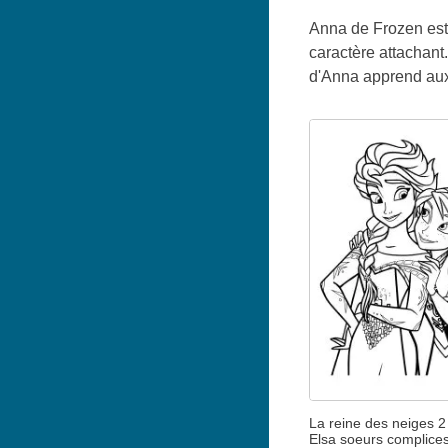
Anna de Frozen est 
caractère attachant
d'Anna apprend aux 
La reine des neiges 2
Elsa soeurs complice