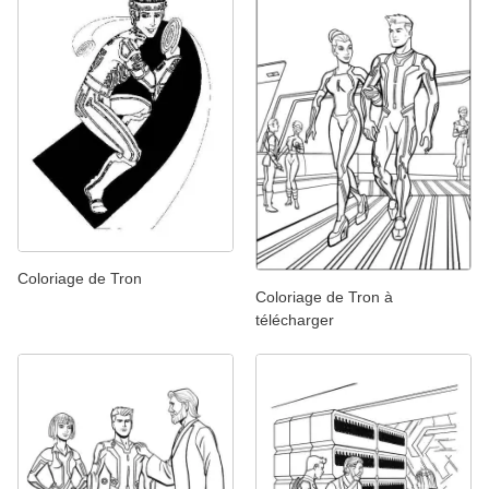
Coloriage de Tron
Coloriage de Tron à
télécharger