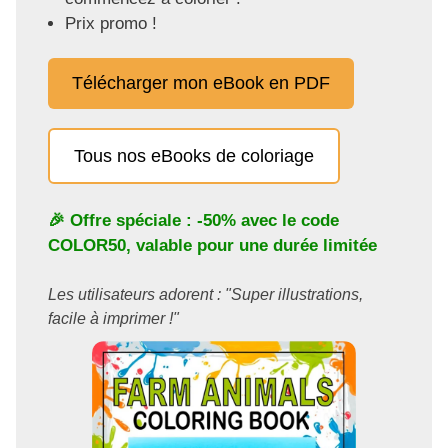
Prix promo !
Télécharger mon eBook en PDF
Tous nos eBooks de coloriage
🎉 Offre spéciale : -50% avec le code
COLOR50
, valable pour une durée limitée
Les utilisateurs adorent : "Super illustrations,
facile à imprimer !"