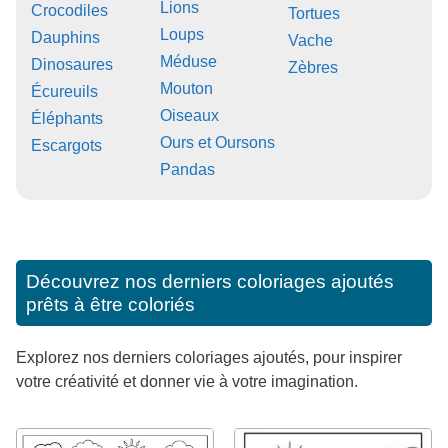
Lions
Crocodiles
Tortues
Loups
Dauphins
Vache
Méduse
Dinosaures
Zèbres
Mouton
Écureuils
Oiseaux
Éléphants
Ours et Oursons
Escargots
Pandas
Découvrez nos derniers coloriages ajoutés
prêts à être coloriés
Explorez nos derniers coloriages ajoutés, pour inspirer
votre créativité et donner vie à votre imagination.