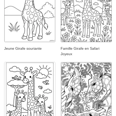
Jeune Girafe souriante
Famille Girafe en Safari
Joyeux