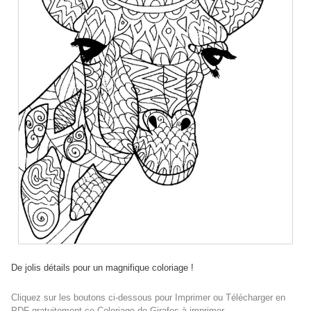
De jolis détails pour un magnifique coloriage !
Cliquez sur les boutons ci-dessous pour Imprimer ou Télécharger en
PDF gratuitement ce Coloriage de Girafes à imprimer