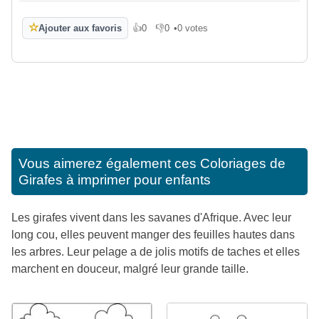
☆
Ajouter aux favoris
👍
0
👎
0
•
0 votes
J'aime
Je n'aime pas
Vous aimerez également ces
Coloriages de
Girafes à imprimer pour enfants
Les girafes vivent dans les savanes d'Afrique. Avec leur
long cou, elles peuvent manger des feuilles hautes dans
les arbres. Leur pelage a de jolis motifs de taches et elles
marchent en douceur, malgré leur grande taille.