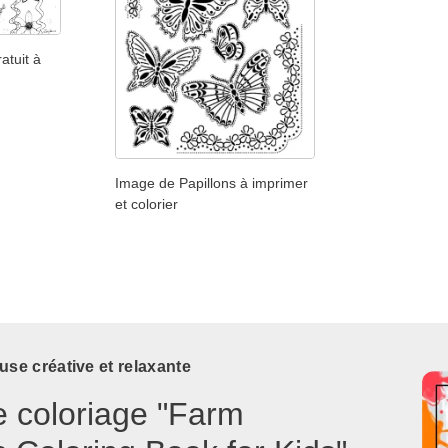
atuit à
Image de Papillons à imprimer
et colorier
use créative et relaxante
e coloriage "Farm