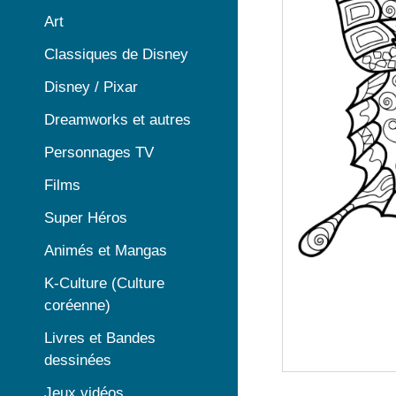
Art
Classiques de Disney
Disney / Pixar
Dreamworks et autres
Personnages TV
Films
Super Héros
Animés et Mangas
K-Culture (Culture
coréenne)
Livres et Bandes
dessinées
Jeux vidéos