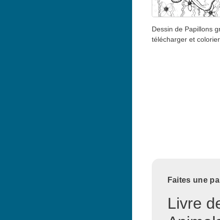
Dessin de Papillons gr
télécharger et colorier
Faites une pa
Livre d