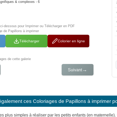
agnifiques & complexes - 6
s ci-dessous pour Imprimer ou Télécharger en PDF
ge de Papillons à imprimer
Télécharger
Colorier en ligne
iages de cette galerie
→
Suivant
également ces
Coloriages de Papillons à imprimer p
s plus simples à réaliser par les petits enfants (en maternelle)