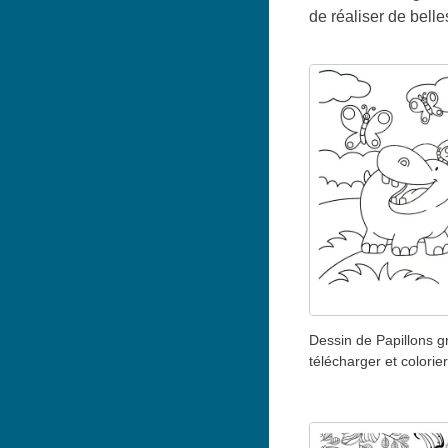
de réaliser de belle
Dessin de Papillons gr
télécharger et colorier