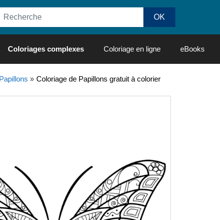
Coloriages complexes
Coloriage en ligne
eBooks
Papillons
»
Coloriage de Papillons gratuit à colorier