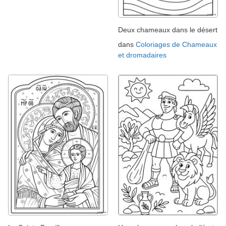
Deux chameaux dans le désert
dans
Coloriages de Chameaux
et dromadaires