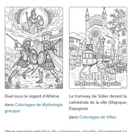
Duel sous le regard d'Athéna
Le tramway de Sóller devant la
cathédrale de la ville (Majoque,
dans
Coloriages de Mythologie
Espagneà
grecque
dans
Coloriages de Villes
Vous pouvez voir
plus de coloriages ajoutés récemment ici