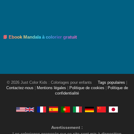
📘 Ebook Mandala à colorier gratuit
© 2026 Just Color Kids : Coloriages pour enfants
Tags populaires
|
Contactez-nous
|
Mentions légales
|
Politique de cookies
|
Politique de
confidentialité
Avertissement :
Les coloriages proposés sur ce site sont mis à disposition