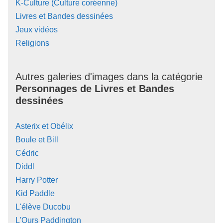
K-Culture (Culture coréenne)
Livres et Bandes dessinées
Jeux vidéos
Religions
Autres galeries d'images dans la catégorie
Personnages de Livres et Bandes
dessinées
Asterix et Obélix
Boule et Bill
Cédric
Diddl
Harry Potter
Kid Paddle
L'élève Ducobu
L'Ours Paddington