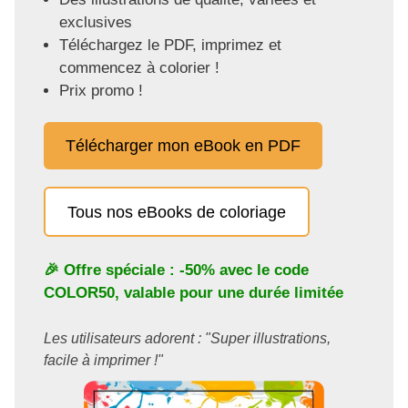
exclusives
Téléchargez le PDF, imprimez et
commencez à colorier !
Prix promo !
Télécharger mon eBook en PDF
Tous nos eBooks de coloriage
🎉 Offre spéciale : -50% avec le code
COLOR50
, valable pour une durée limitée
Les utilisateurs adorent : "Super illustrations,
facile à imprimer !"