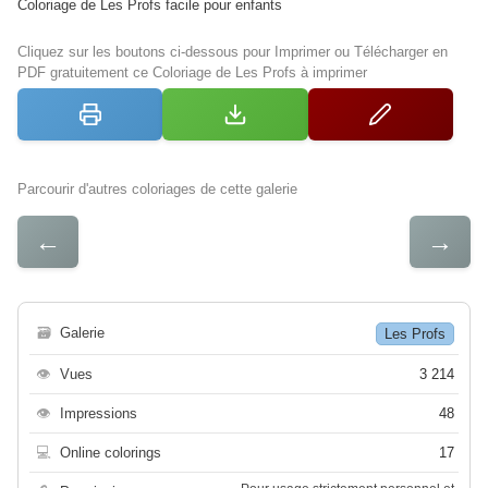
Coloriage de Les Profs facile pour enfants
Cliquez sur les boutons ci-dessous pour Imprimer ou Télécharger en
PDF gratuitement ce Coloriage de Les Profs à imprimer
Parcourir d'autres coloriages de cette galerie
←
→
🗃
Galerie
Les Profs
👁
Vues
3 214
👁
Impressions
48
💻
Online colorings
17