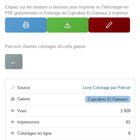
Cliquez sur les boutons ci-dessous pour Imprimer ou Télécharger en
PDF gratuitement ce Coloriage de Cupcakes Et Gateaux à imprimer
Parcourir d'autres coloriages de cette galerie
←
🔗
Source
Livre Coloriage par Peksel
🗃
Galerie
Cupcakes Et Gateaux
👁
Vues
1 929
👁
Impressions
61
👁
Coloriages en ligne
9