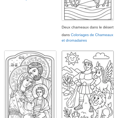
Deux chameaux dans le désert
dans
Coloriages de Chameaux
et dromadaires