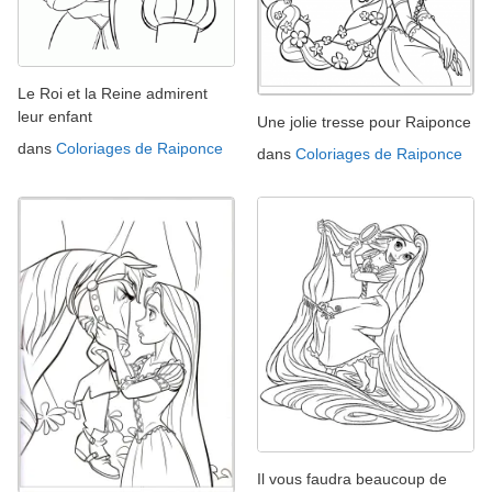
Le Roi et la Reine admirent
leur enfant
Une jolie tresse pour Raiponce
dans
Coloriages de Raiponce
dans
Coloriages de Raiponce
Il vous faudra beaucoup de