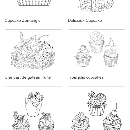
Cupcake Zentangle
Délicieux Cupcake
Une part de gâteau fruité
Trois jolis cupcakes