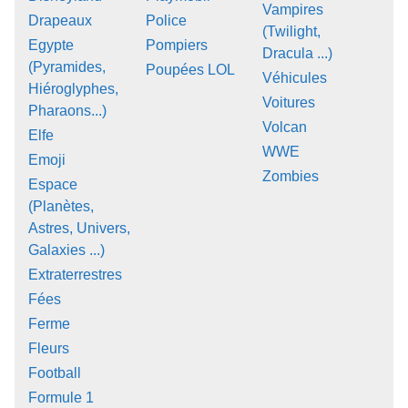
Vampires
Drapeaux
Police
(Twilight,
Egypte
Pompiers
Dracula ...)
(Pyramides,
Poupées LOL
Véhicules
Hiéroglyphes,
Voitures
Pharaons...)
Volcan
Elfe
WWE
Emoji
Zombies
Espace
(Planètes,
Astres, Univers,
Galaxies ...)
Extraterrestres
Fées
Ferme
Fleurs
Football
Formule 1