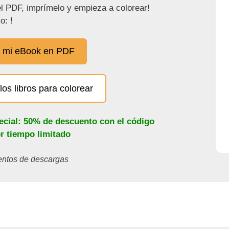
l PDF, imprímelo y empieza a colorear!
o: !
 mi eBook en PDF
los libros para colorear
ecial: 50% de descuento con el código
or tiempo limitado
ientos de descargas