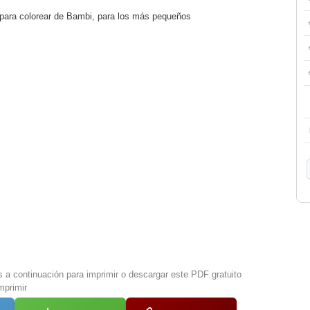
o para colorear de Bambi, para los más pequeños
s a continuación para imprimir o descargar este PDF gratuito
mprimir