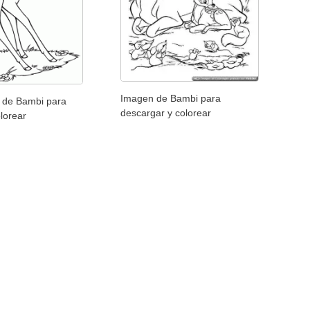
Imagen de Bambi para
s de Bambi para
descargar y colorear
olorear