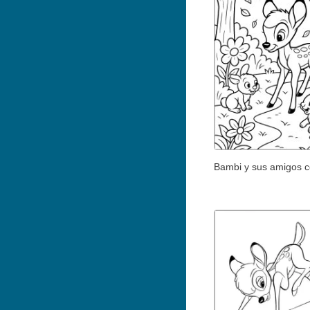
Bambi y sus amigos c