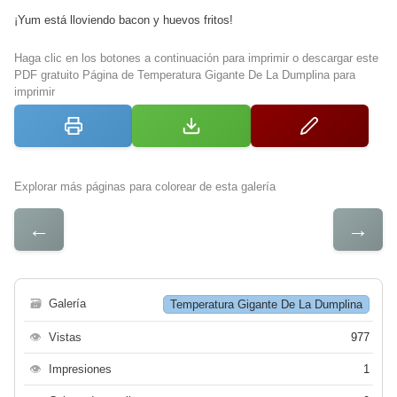
¡Yum está lloviendo bacon y huevos fritos!
Haga clic en los botones a continuación para imprimir o descargar este
PDF gratuito Página de Temperatura Gigante De La Dumplina para
imprimir
Explorar más páginas para colorear de esta galería
←
→
🗃
Galería
Temperatura Gigante De La Dumplina
👁
Vistas
977
👁
Impresiones
1