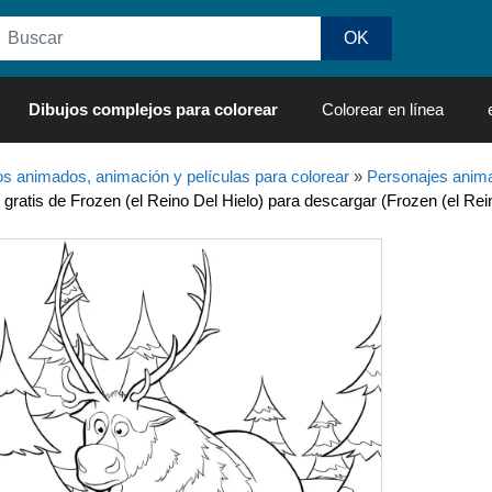
Dibujos complejos para colorear
Colorear en línea
os animados, animación y películas para colorear
»
Personajes anima
 gratis de Frozen (el Reino Del Hielo) para descargar (Frozen (el Rei