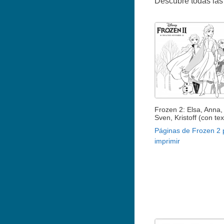
Descubre todas las 
Frozen 2: Elsa, Anna, 
Sven, Kristoff (con tex
Páginas de Frozen 2 
imprimir