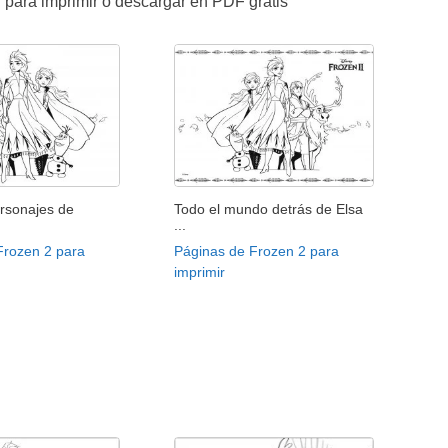
 para imprimir o descargar en PDF gratis
ersonajes de
Todo el mundo detrás de Elsa
...
Frozen 2 para
Páginas de Frozen 2 para
imprimir