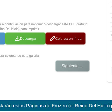
s a continuación para imprimir o descargar este PDF gratuito
ino Del Hielo) para imprimir
Descargar
Colorea en línea
ra colorear de esta galería
→
Siguiente
starán estos
Páginas de Frozen (el Reino Del Hielo) 