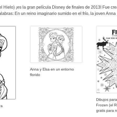
l Hielo) ¡es la gran película Disney de finales de 2013! Fue c
alabras: En un reino imaginario sumido en el frío, la joven Ann
Anna y Elsa en un entorno
florido
Dibujos para
Frozen (el R
ra
gratis para 