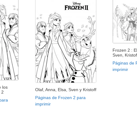
Frozen 2 : E
Sven, Kristof
Páginas de 
imprimir
 los
Olaf, Anna, Elsa, Sven y Kristoff
 2
Páginas de Frozen 2 para
para
imprimir