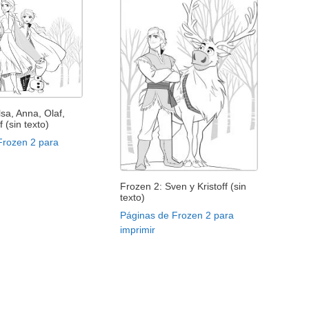
lsa, Anna, Olaf,
f (sin texto)
Frozen 2 para
Frozen 2: Sven y Kristoff (sin
texto)
Páginas de Frozen 2 para
imprimir