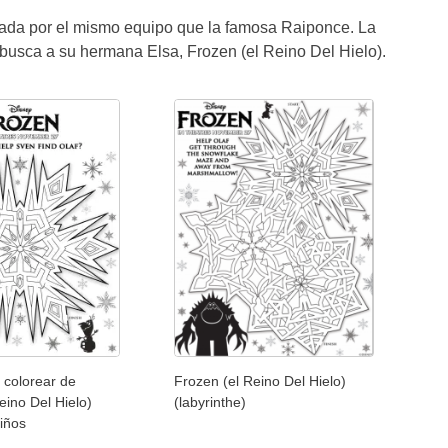
reada por el mismo equipo que la famosa Raiponce. La
a busca a su hermana Elsa, Frozen (el Reino Del Hielo).
 colorear de
Frozen (el Reino Del Hielo)
eino Del Hielo)
(labyrinthe)
niños