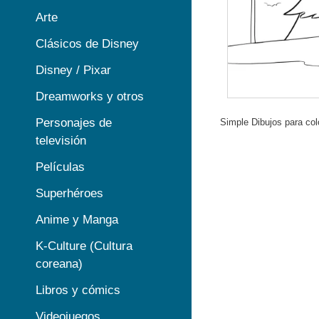
Arte
Clásicos de Disney
Disney / Pixar
Dreamworks y otros
Personajes de
Simple Dibujos para col
televisión
Películas
Superhéroes
Anime y Manga
K-Culture (Cultura
coreana)
Libros y cómics
Videojuegos