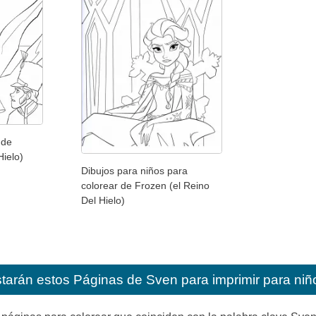
 de
Hielo)
Dibujos para niños para
colorear de Frozen (el Reino
Del Hielo)
starán estos
Páginas de Sven para imprimir para niñ