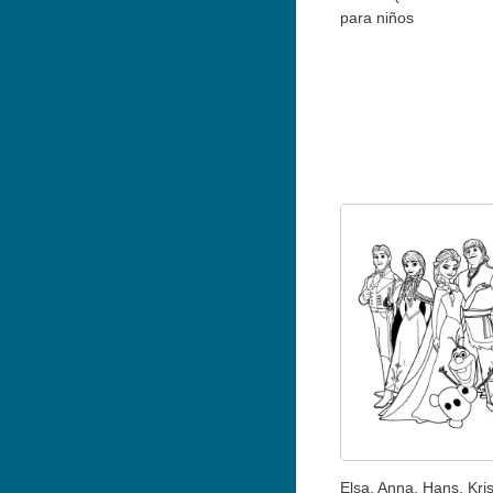
para niños
Elsa, Anna, Hans, Kris