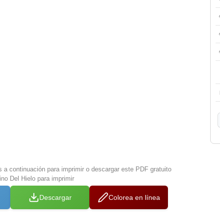
s a continuación para imprimir o descargar este PDF gratuito
no Del Hielo para imprimir
Descargar
Colorea en línea