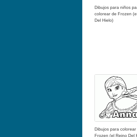
Dibujos para niños pa
colorear de Frozen (e
Del Hielo)
Dibujos para colorear 
Frozen (el Reino Del 