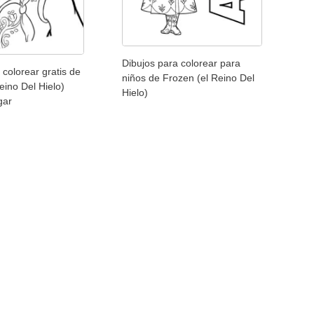
Dibujos para colorear para
 colorear gratis de
niños de Frozen (el Reino Del
eino Del Hielo)
Hielo)
gar