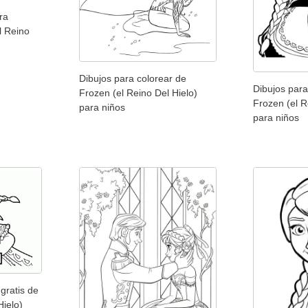
ra
l Reino
Dibujos para colorear de
Dibujos para
Frozen (el Reino Del Hielo)
Frozen (el R
para niños
para niños
gratis de
Hielo)