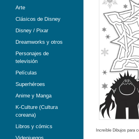
Arte
Clásicos de Disney
Disney / Pixar
Dreamworks y otros
Personajes de
televisión
Películas
Superhéroes
Anime y Manga
K-Culture (Cultura
coreana)
Libros y cómics
Increíble Dibujos para c
Videojuegos