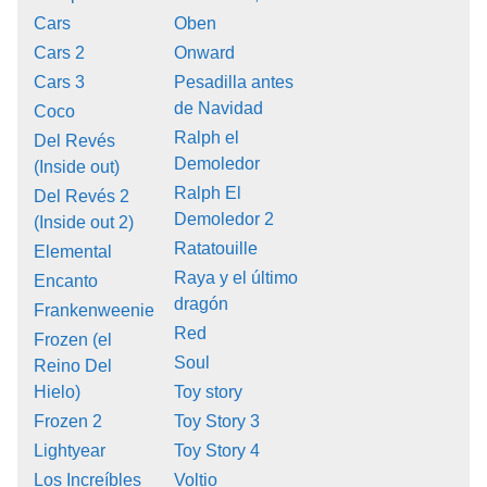
Cars
Oben
Cars 2
Onward
Cars 3
Pesadilla antes
de Navidad
Coco
Ralph el
Del Revés
Demoledor
(Inside out)
Ralph El
Del Revés 2
Demoledor 2
(Inside out 2)
Ratatouille
Elemental
Raya y el último
Encanto
dragón
Frankenweenie
Red
Frozen (el
Soul
Reino Del
Hielo)
Toy story
Frozen 2
Toy Story 3
Lightyear
Toy Story 4
Los Increíbles
Voltio