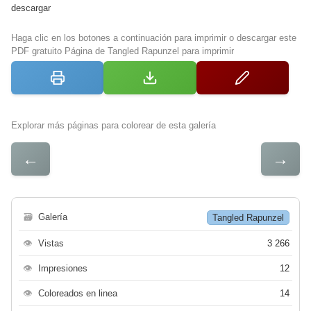
descargar
Haga clic en los botones a continuación para imprimir o descargar este
PDF gratuito Página de Tangled Rapunzel para imprimir
Explorar más páginas para colorear de esta galería
←
→
🗃
Galería
Tangled Rapunzel
👁
Vistas
3 266
👁
Impresiones
12
👁
Coloreados en linea
14