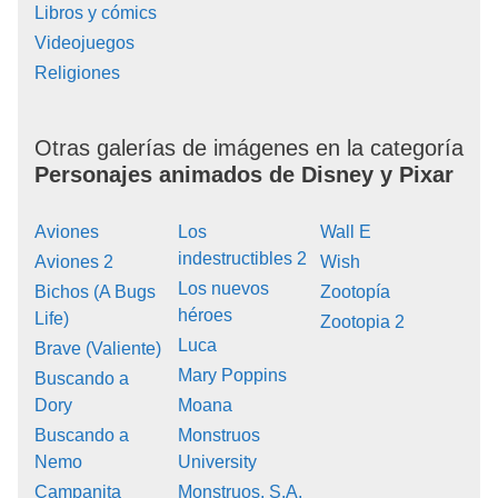
Libros y cómics
Videojuegos
Religiones
Otras galerías de imágenes en la categoría
Personajes animados de Disney y Pixar
Aviones
Los
Wall E
indestructibles 2
Aviones 2
Wish
Los nuevos
Bichos (A Bugs
Zootopía
héroes
Life)
Zootopia 2
Luca
Brave (Valiente)
Mary Poppins
Buscando a
Dory
Moana
Buscando a
Monstruos
Nemo
University
Campanita
Monstruos, S.A.