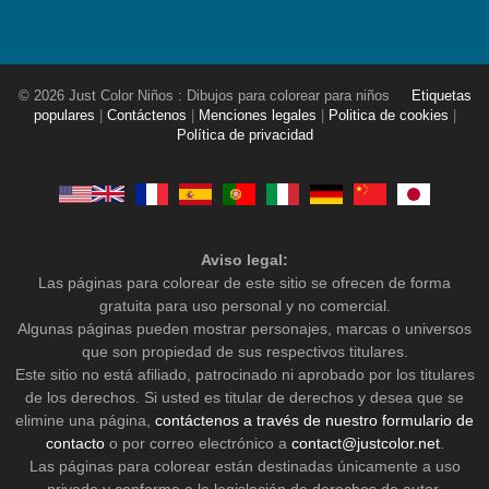
© 2026 Just Color Niños : Dibujos para colorear para niños
Etiquetas
populares
|
Contáctenos
|
Menciones legales
|
Politica de cookies
|
Política de privacidad
Aviso legal:
Las páginas para colorear de este sitio se ofrecen de forma
gratuita para uso personal y no comercial.
Algunas páginas pueden mostrar personajes, marcas o universos
que son propiedad de sus respectivos titulares.
Este sitio no está afiliado, patrocinado ni aprobado por los titulares
de los derechos. Si usted es titular de derechos y desea que se
elimine una página,
contáctenos a través de nuestro formulario de
contacto
o por correo electrónico a
contact@justcolor.net
.
Las páginas para colorear están destinadas únicamente a uso
privado y conforme a la legislación de derechos de autor.