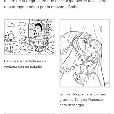
difiere de la original, en que el Príncipe pierde la vista tras
una trampa tendida por la malvada Gothel.
Rapunzel enredada en su
ventana con un pajarito
Simple Dibujos para colorear
gratis de Tangled Rapunzel
para descargar