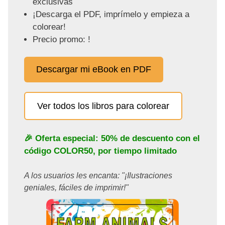
exclusivas
¡Descarga el PDF, imprímelo y empieza a
colorear!
Precio promo: !
Descargar mi eBook en PDF
Ver todos los libros para colorear
🎉 Oferta especial: 50% de descuento con el
código
COLOR50
, por tiempo limitado
A los usuarios les encanta: "¡Ilustraciones
geniales, fáciles de imprimir!"