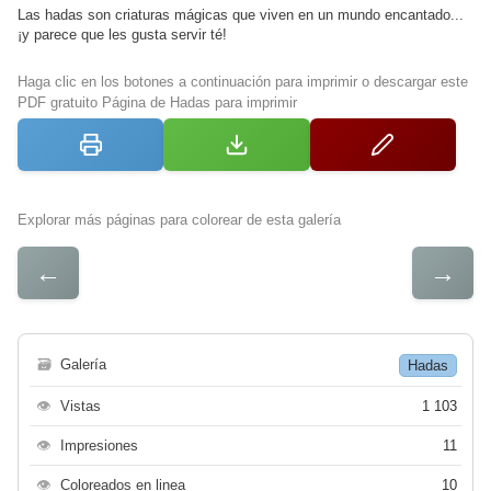
Las hadas son criaturas mágicas que viven en un mundo encantado...
¡y parece que les gusta servir té!
Haga clic en los botones a continuación para imprimir o descargar este
PDF gratuito Página de Hadas para imprimir
Explorar más páginas para colorear de esta galería
←
→
🗃
Galería
Hadas
👁
Vistas
1 103
👁
Impresiones
11
👁
Coloreados en linea
10