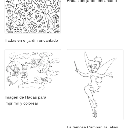
Hadas del jardín encantado
Hadas en el jardín encantado
Imagen de Hadas para
imprimir y colorear
La famosa Campanilla, alias