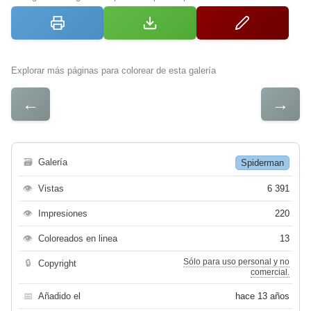
Explorar más páginas para colorear de esta galería
←
→
🗃
Galería
Spiderman
👁
Vistas
6 391
👁
Impresiones
220
👁
Coloreados en linea
13
Sólo para uso personal y no
🔒
Copyright
comercial.
📅
Añadido el
hace 13 años