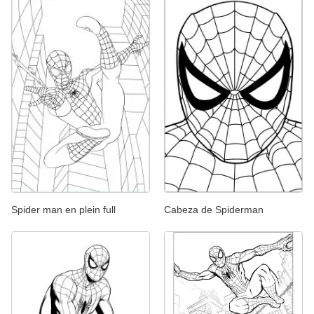
Spider man en plein full
Cabeza de Spiderman