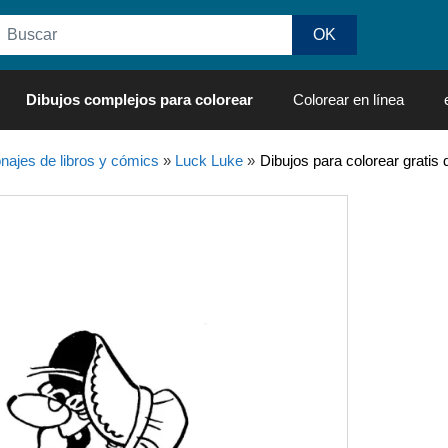
Dibujos complejos para colorear
Colorear en línea
najes de libros y cómics
»
Luck Luke
»
Dibujos para colorear gratis