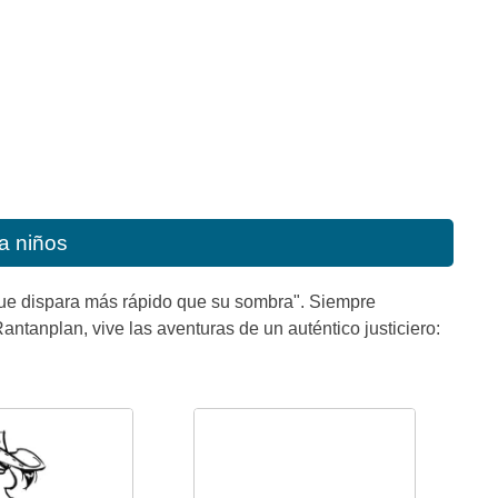
a niños
que dispara más rápido que su sombra". Siempre
ntanplan, vive las aventuras de un auténtico justiciero: