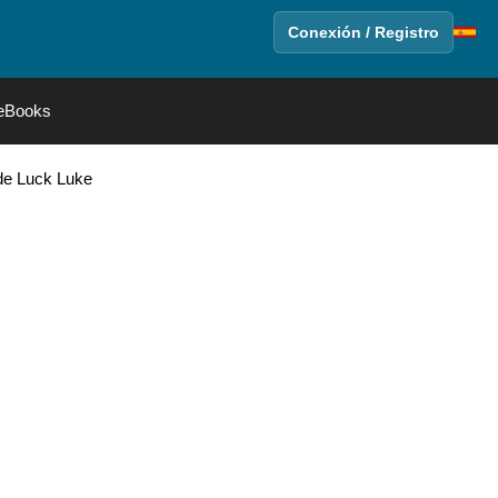
Conexión / Registro
eBooks
 de Luck Luke