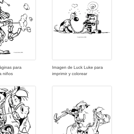
áginas para
Imagen de Luck Luke para
a niños
imprimir y colorear