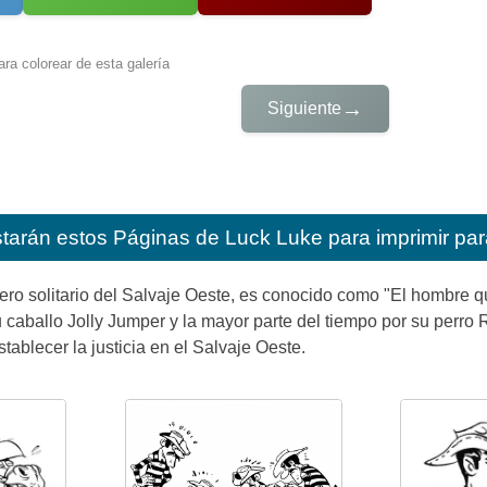
ra colorear de esta galería
→
Siguiente
starán estos
Páginas de Luck Luke para imprimir par
ero solitario del Salvaje Oeste, es conocido como "El hombre 
aballo Jolly Jumper y la mayor parte del tiempo por su perro Ra
tablecer la justicia en el Salvaje Oeste.