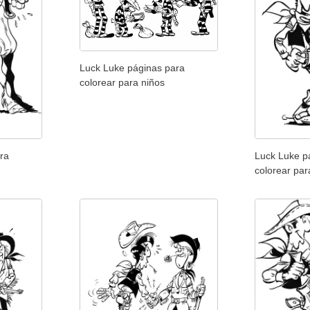
Luck Luke páginas para
colorear para niños
ra
Luck Luke p
colorear par