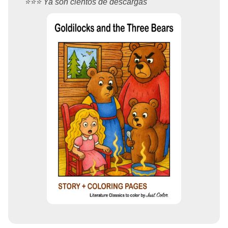
⭐️⭐️⭐️ Ya son cientos de descargas