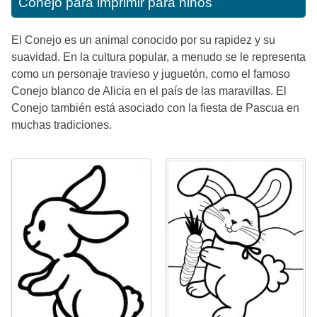
Conejo para imprimir para niños
El Conejo es un animal conocido por su rapidez y su
suavidad. En la cultura popular, a menudo se le representa
como un personaje travieso y juguetón, como el famoso
Conejo blanco de Alicia en el país de las maravillas. El
Conejo también está asociado con la fiesta de Pascua en
muchas tradiciones.