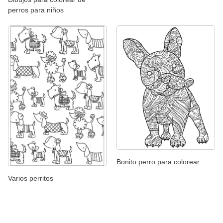
perros para niños
Bonito perro para colorear
Varios perritos