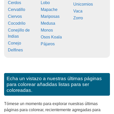
Cerdos
Lobo
Unicornios
Cervatillo
Mapache
Vaca
Ciervos
Mariposas
Zorro
Cocodrilo
Medusa
Conejillo de
Monos
Indias
Osos Koala
Conejo
Pájaros
Delfines
Echa un vistazo a nuestras últimas páginas
para colorear añadidas listas para ser
coloreadas.
Tómese un momento para explorar nuestras últimas
páginas para colorear, recientemente agregadas para