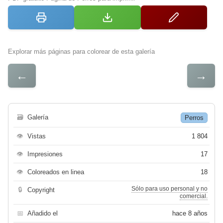
Explorar más páginas para colorear de esta galería
←
→
🗃
Galería
Perros
👁
Vistas
1 804
👁
Impresiones
17
👁
Coloreados en linea
18
Sólo para uso personal y no
🔒
Copyright
comercial.
📅
Añadido el
hace 8 años