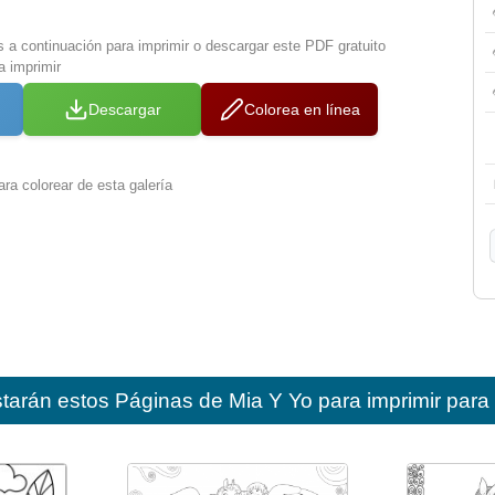
s a continuación para imprimir o descargar este PDF gratuito
a imprimir
Descargar
Colorea en línea
ra colorear de esta galería
starán estos
Páginas de Mia Y Yo para imprimir para