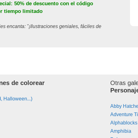
ecial: 50% de descuento con el código
or tiempo limitado
les encanta: "¡Ilustraciones geniales, fáciles de
nes de colorear
Otras gal
Personaj
, Halloween...)
Abby Hatche
Adventure T
Alphablocks
Amphibia