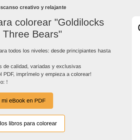
canso creativo y relajante
ara colorear "Goldilocks
 Three Bears"
ra todos los niveles: desde principiantes hasta
s de calidad, variadas y exclusivas
l PDF, imprímelo y empieza a colorear!
o: !
 mi eBook en PDF
los libros para colorear