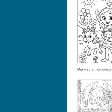
Mia y su amiga unicor