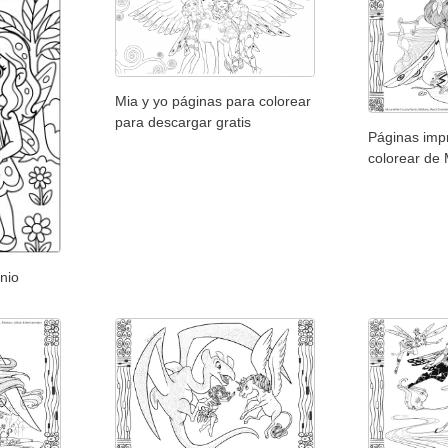
Mia y yo páginas para colorear
para descargar gratis
Páginas imp
colorear de 
nio