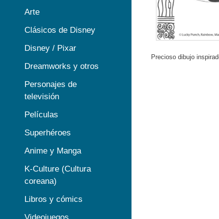
Arte
Clásicos de Disney
Disney / Pixar
Precioso dibujo inspira
Dreamworks y otros
Personajes de
televisión
Películas
Superhéroes
Anime y Manga
K-Culture (Cultura
coreana)
Libros y cómics
Videojuegos