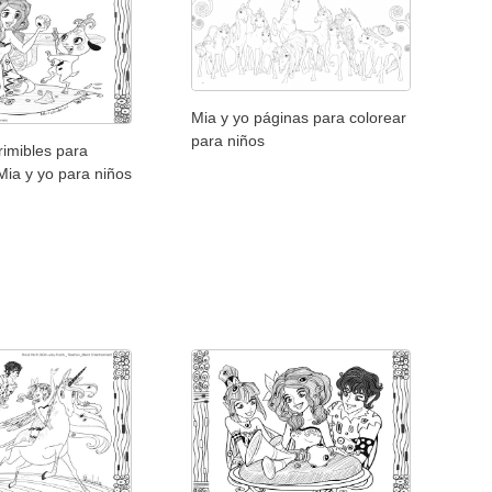
Mia y yo páginas para colorear
para niños
rimibles para
Mia y yo para niños