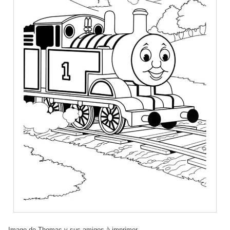
Image de Thomas y sus amigos à imprimer