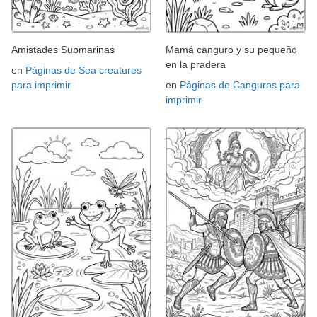
Amistades Submarinas
Mamá canguro y su pequeño
en la pradera
en
Páginas de Sea creatures
para imprimir
en
Páginas de Canguros para
imprimir