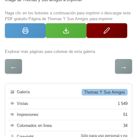
Haga clic en los botones a continuación para imprimir o descargar este
PDF gratuito Página de Thomas Y Sus Amigos para imprimir
Explorar más páginas para colorear de esta galería
←
→
🗃
Galería
Thomas Y Sus Amigos
👁
Vistas
1 549
👁
Impresiones
51
👁
Coloreados en linea
34
Sólo para uso personal y no
🔒
Copyright