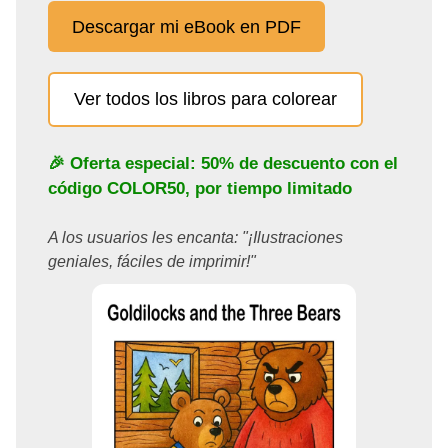
Descargar mi eBook en PDF
Ver todos los libros para colorear
🎉 Oferta especial: 50% de descuento con el
código
COLOR50
, por tiempo limitado
A los usuarios les encanta: "¡Ilustraciones
geniales, fáciles de imprimir!"