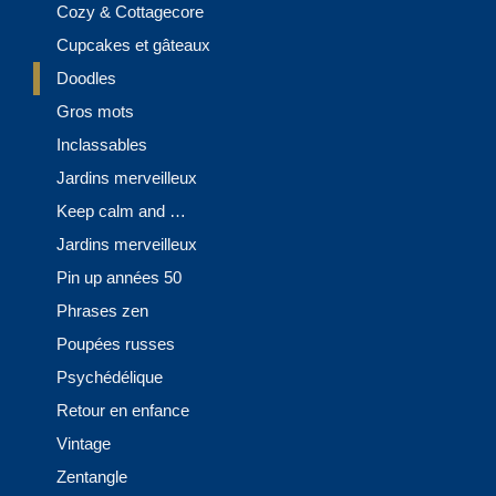
Cozy & Cottagecore
Cupcakes et gâteaux
Doodles
Gros mots
Inclassables
Jardins merveilleux
Keep calm and …
Jardins merveilleux
Pin up années 50
Phrases zen
Poupées russes
Psychédélique
Retour en enfance
Vintage
Zentangle