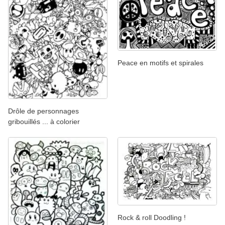
Peace en motifs et spirales
Drôle de personnages
gribouillés ... à colorier
Rock & roll Doodling !