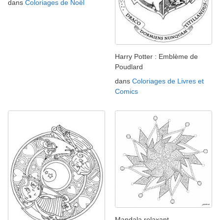
dans
Coloriages de Noël
Harry Potter : Emblème de
Poudlard
dans
Coloriages de Livres et
Comics
Mandala relaxant