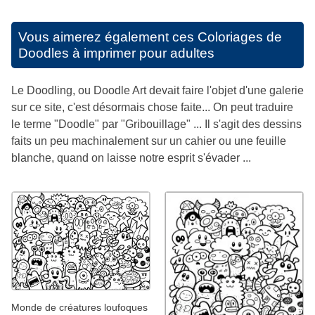
Vous aimerez également ces
Coloriages de
Doodles à imprimer pour adultes
Le Doodling, ou Doodle Art devait faire l'objet d'une galerie
sur ce site, c'est désormais chose faite... On peut traduire
le terme "Doodle" par "Gribouillage" ... Il s'agit des dessins
faits un peu machinalement sur un cahier ou une feuille
blanche, quand on laisse notre esprit s'évader ...
Monde de créatures loufoques