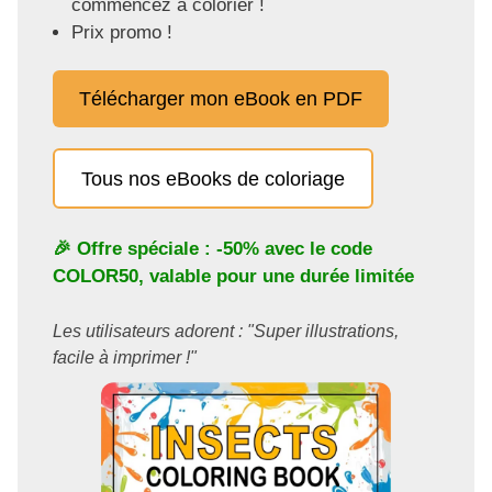
commencez à colorier !
Prix promo !
Télécharger mon eBook en PDF
Tous nos eBooks de coloriage
🎉 Offre spéciale : -50% avec le code
COLOR50
, valable pour une durée limitée
Les utilisateurs adorent : "Super illustrations,
facile à imprimer !"