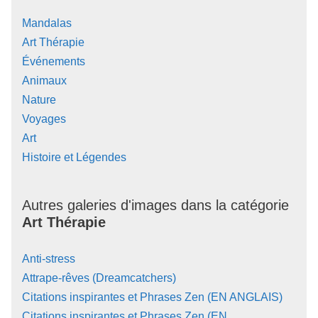
Mandalas
Art Thérapie
Événements
Animaux
Nature
Voyages
Art
Histoire et Légendes
Autres galeries d'images dans la catégorie
Art Thérapie
Anti-stress
Attrape-rêves (Dreamcatchers)
Citations inspirantes et Phrases Zen (EN ANGLAIS)
Citations inspirantes et Phrases Zen (EN