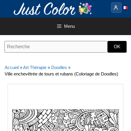
Aller
au
contenu
Menu
Accueil
»
Art Thérapie
»
Doodles
»
Ville enchevêtrée de tours et rubans (Coloriage de Doodles)