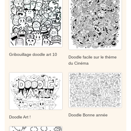
Gribouillage doodle art 10
Doodle facile sur le thème
du Cinéma
Doodle Bonne année
Doodle Art !