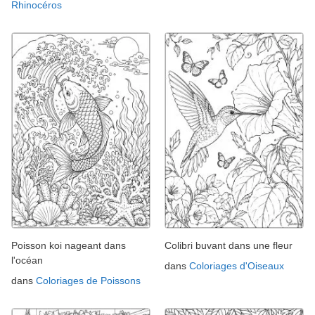
Rhinocéros
Poisson koi nageant dans
Colibri buvant dans une fleur
l'océan
dans
Coloriages d'Oiseaux
dans
Coloriages de Poissons