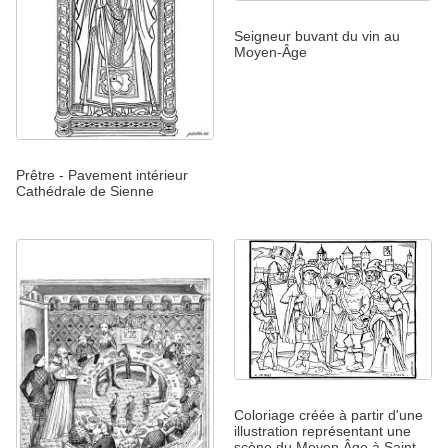
Seigneur buvant du vin au
Moyen-Âge
Prêtre - Pavement intérieur
Cathédrale de Sienne
Coloriage créée à partir d'une
illustration représentant une
scène du Moyen Âge à Saint