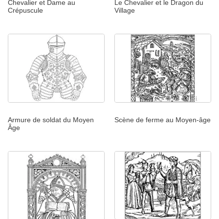
Chevalier et Dame au
Le Chevalier et le Dragon du
Crépuscule
Village
Armure de soldat du Moyen
Scène de ferme au Moyen-âge
Âge