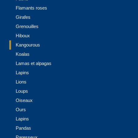
Flamants roses
Girafes
Grenouilles
Hiboux
Kangourous
Koalas
Lamas et alpagas
Lapins
Lions
Loups
Oiseaux
Ours
Lapins
Pandas
Paresseux