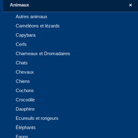
+
Animaux
Autres animaux
Caméléons et lézards
Capybara
Cerfs
Chameaux et Dromadaires
Chats
Chevaux
Chiens
Cochons
Crocodile
Dauphins
Ecureuils et rongeurs
Éléphants
Faons