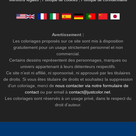
Mentions légales
|
Politique de cookies
|
Politique de confidentialité
Avertissement :
Les coloriages proposés sur ce site sont mis à disposition
gratuitement pour un usage strictement personnel et non
commercial.
Certains dessins représentent des personnages, marques ou
univers appartenant à leurs détenteurs respectifs.
Ce site n’est ni affilié, ni sponsorisé, ni approuvé par les titulaires
de droits. Si vous êtes titulaire de droits et souhaitez la suppression
d'un coloriage, merci de
nous contacter via notre formulaire de
contact
ou par email à
contact@justcolor.net
.
Les coloriages sont réservés à un usage privé, dans le respect du
droit d’auteur.