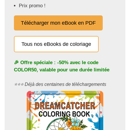
Prix promo !
Télécharger mon eBook en PDF
Tous nos eBooks de coloriage
🎉 Offre spéciale : -50% avec le code
COLOR50
, valable pour une durée limitée
⭐️⭐️⭐️ Déjà des centaines de téléchargements