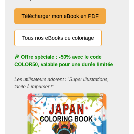
Télécharger mon eBook en PDF
Tous nos eBooks de coloriage
🎉 Offre spéciale : -50% avec le code
COLOR50
, valable pour une durée limitée
Les utilisateurs adorent : "Super illustrations,
facile à imprimer !"