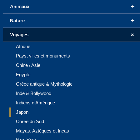
+
Animaux
+
Nature
+
Voyages
Afrique
Pays, villes et monuments
Chine / Asie
Egypte
Grêce antique & Mythologie
Inde & Bollywood
Indiens d’Amérique
Japon
Corée du Sud
Mayas, Aztèques et Incas