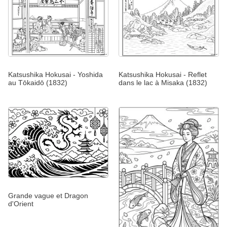
Katsushika Hokusai - Yoshida
Katsushika Hokusai - Reflet
au Tōkaidō (1832)
dans le lac à Misaka (1832)
Grande vague et Dragon
d'Orient