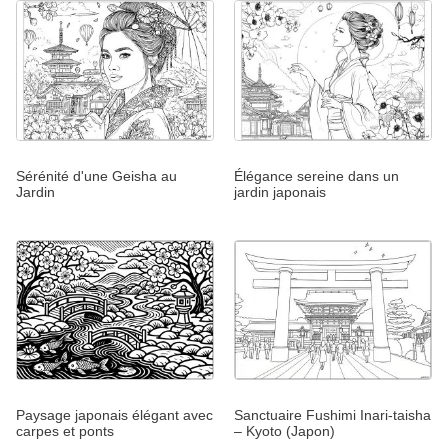
Sérénité d'une Geisha au
Élégance sereine dans un
Jardin
jardin japonais
Paysage japonais élégant avec
Sanctuaire Fushimi Inari-taisha
carpes et ponts
– Kyoto (Japon)