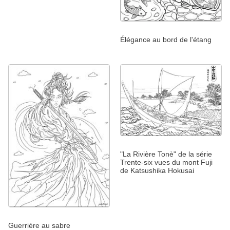
Élégance au bord de l'étang
"La Rivière Tonè" de la série
Trente-six vues du mont Fuji
de Katsushika Hokusai
Guerrière au sabre