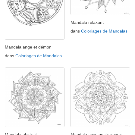
Mandala relaxant
dans
Coloriages de Mandalas
Mandala ange et démon
dans
Coloriages de Mandalas
Mandala abstrait
Mandala avec petits anges