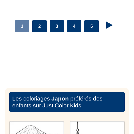
1
2
3
4
5
Les coloriages
Japon
préférés des
enfants sur Just Color Kids