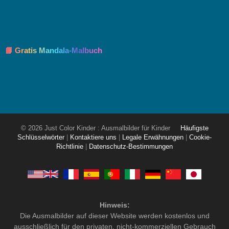
📘 Gratis Mandala-Malbuch
© 2026 Just Color Kinder : Ausmalbilder für Kinder
Häufigste
Schlüsselwörter
|
Kontaktiere uns
|
Legale Erwähnungen
|
Cookie-
Richtlinie
|
Datenschutz-Bestimmungen
Hinweis:
Die Ausmalbilder auf dieser Website werden kostenlos und
ausschließlich für den privaten, nicht-kommerziellen Gebrauch