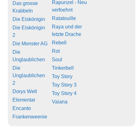
Rapunzel - Neu
Das grosse
verfoehnt
Krabbeln
Ratatouille
Die Eiskönigin
Raya und der
Die Eiskönigin
letzte Drache
2
Rebell
Die Monster AG
Rot
Die
Unglaublichen
Soul
Die
Tinkerbell
Unglaublichen
Toy Story
2
Toy Story 3
Dorys Welt
Toy Story 4
Elementar
Vaiana
Encanto
Frankenweenie