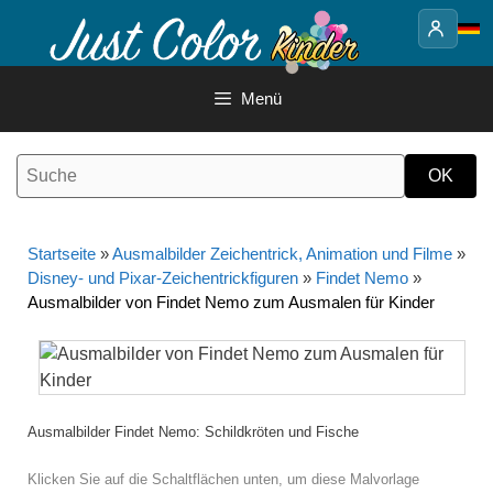
Springe
zum
Inhalt
Menü
Startseite
»
Ausmalbilder Zeichentrick, Animation und Filme
»
Disney- und Pixar-Zeichentrickfiguren
»
Findet Nemo
»
Ausmalbilder von Findet Nemo zum Ausmalen für Kinder
Ausmalbilder Findet Nemo: Schildkröten und Fische
Klicken Sie auf die Schaltflächen unten, um diese Malvorlage