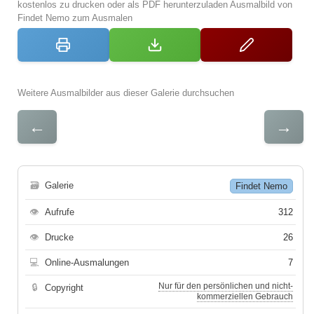
kostenlos zu drucken oder als PDF herunterzuladen Ausmalbild von
Findet Nemo zum Ausmalen
Weitere Ausmalbilder aus dieser Galerie durchsuchen
←
→
🗃
Galerie
Findet Nemo
👁
Aufrufe
312
👁
Drucke
26
💻
Online-Ausmalungen
7
Nur für den persönlichen und nicht-
🔒
Copyright
kommerziellen Gebrauch