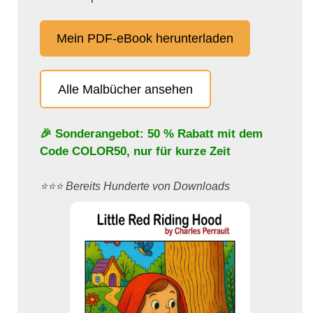
Mein PDF-eBook herunterladen
Alle Malbücher ansehen
🎉 Sonderangebot: 50 % Rabatt mit dem
Code
COLOR50
, nur für kurze Zeit
⭐️⭐️⭐️ Bereits Hunderte von Downloads