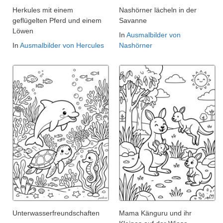
Herkules mit einem
Nashörner lächeln in der
geflügelten Pferd und einem
Savanne
Löwen
In
Ausmalbilder von
In
Ausmalbilder von Hercules
Nashörner
Unterwasserfreundschaften
Mama Känguru und ihr