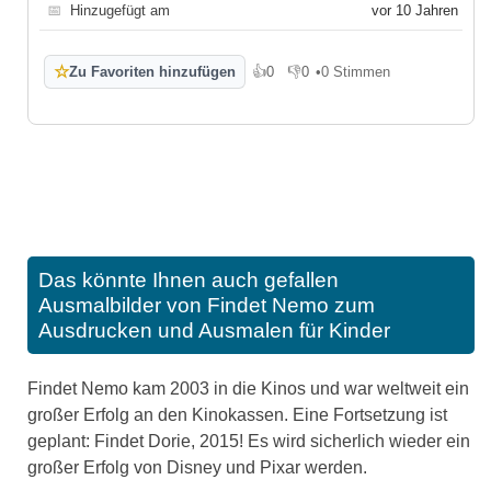
📅
Hinzugefügt am
vor 10 Jahren
☆
Zu Favoriten hinzufügen
👍
0
👎
0
•
0 Stimmen
Gefällt mir
Gefällt mir nicht
Das könnte Ihnen auch gefallen
Ausmalbilder von Findet Nemo zum
Ausdrucken und Ausmalen für Kinder
Findet Nemo kam 2003 in die Kinos und war weltweit ein
großer Erfolg an den Kinokassen. Eine Fortsetzung ist
geplant: Findet Dorie, 2015! Es wird sicherlich wieder ein
großer Erfolg von Disney und Pixar werden.