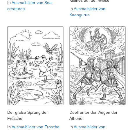
Kleines auf der Wiese
In
Ausmalbilder von Sea
creatures
In
Ausmalbilder von
Kaengurus
Der große Sprung der
Duell unter den Augen der
Frösche
Athene
In
Ausmalbilder von Frösche
In
Ausmalbilder von