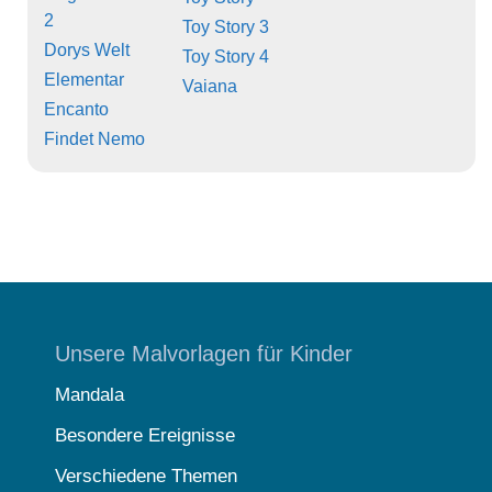
2
Toy Story 3
Dorys Welt
Toy Story 4
Elementar
Vaiana
Encanto
Findet Nemo
Unsere Malvorlagen für Kinder
Mandala
Besondere Ereignisse
Verschiedene Themen