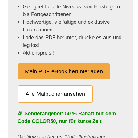
Geeignet für alle Niveaus: von Einsteigern
bis Fortgeschrittenen
Hochwertige, vielfältige und exklusive
Illustrationen
Lade das PDF herunter, drucke es aus und
leg los!
Aktionspreis !
Mein PDF-eBook herunterladen
Alle Malbücher ansehen
🎉 Sonderangebot: 50 % Rabatt mit dem
Code
COLOR50
, nur für kurze Zeit
Die Nutzer lieben es: "Tolle Illustrationen,