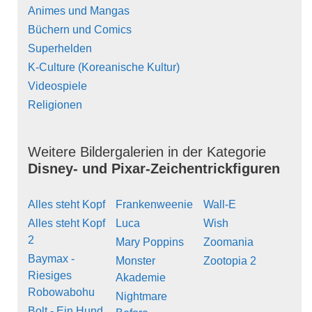
Animes und Mangas
Büchern und Comics
Superhelden
K-Culture (Koreanische Kultur)
Videospiele
Religionen
Weitere Bildergalerien in der Kategorie
Disney- und Pixar-Zeichentrickfiguren
Alles steht Kopf
Frankenweenie
Wall-E
Alles steht Kopf
Luca
Wish
2
Mary Poppins
Zoomania
Baymax -
Monster
Zootopia 2
Riesiges
Akademie
Robowabohu
Nightmare
Bolt - Ein Hund