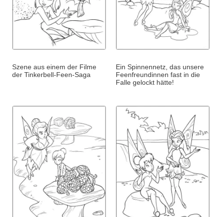
Szene aus einem der Filme
Ein Spinnennetz, das unsere
der Tinkerbell-Feen-Saga
Feenfreundinnen fast in die
Falle gelockt hätte!