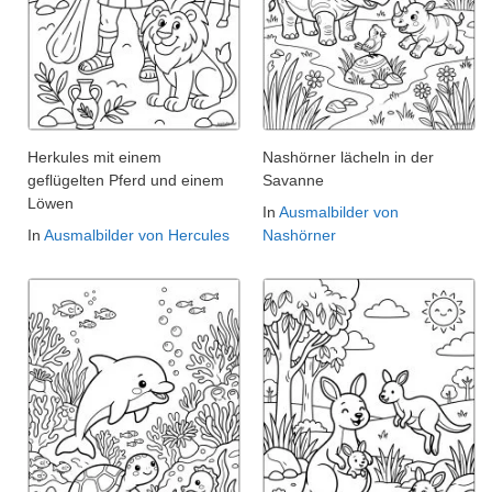
Herkules mit einem
Nashörner lächeln in der
geflügelten Pferd und einem
Savanne
Löwen
In
Ausmalbilder von
In
Ausmalbilder von Hercules
Nashörner