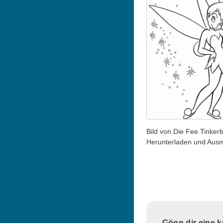
Bild von Die Fee Tinker
Herunterladen und Aus
Gönn dir eine 