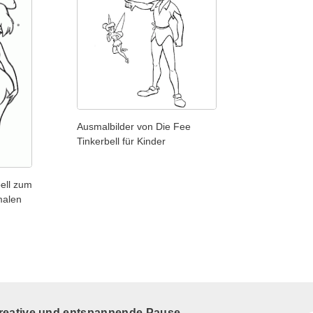
Ausmalbilder von Die Fee
Tinkerbell für Kinder
bell zum
malen
kreative und entspannende Pause