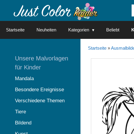
Springe
zum
Inhalt
Startseite
Neuheiten
Kategorien
Beliebt
K
Startseite
»
Ausmalbilde
Unsere Malvorlagen
für Kinder
Mandala
Besondere Ereignisse
Verschiedene Themen
Tiere
Bildend
Kunst