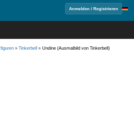
Anmelden / Registrieren
figuren
»
Tinkerbell
»
Undine (Ausmalbild von Tinkerbell)