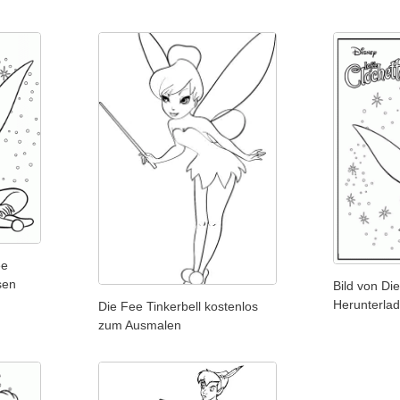
ee
sen
Bild von Di
Herunterla
Die Fee Tinkerbell kostenlos
zum Ausmalen