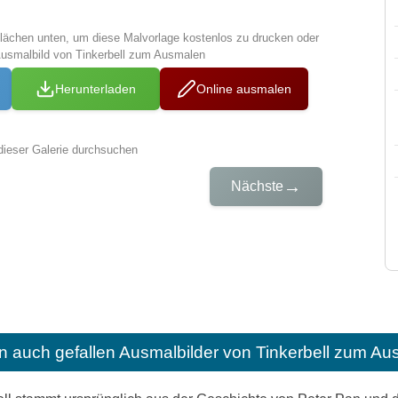
tflächen unten, um diese Malvorlage kostenlos zu drucken oder
Ausmalbild von Tinkerbell zum Ausmalen
Herunterladen
Online ausmalen
dieser Galerie durchsuchen
→
Nächste
n auch gefallen
Ausmalbilder von Tinkerbell zum Au