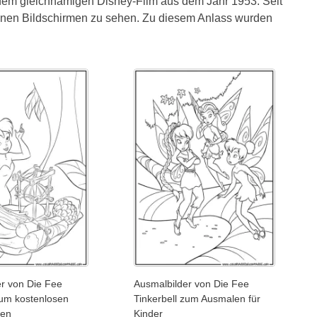
 dem gleichnamigen Disney-Film aus dem Jahr 1953. Seit
einen Bildschirmen zu sehen. Zu diesem Anlass wurden
er von Die Fee
Ausmalbilder von Die Fee
zum kostenlosen
Tinkerbell zum Ausmalen für
den
Kinder