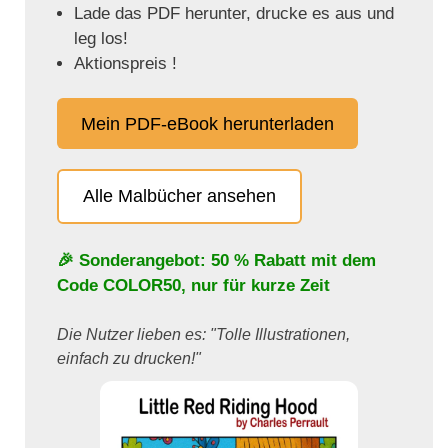
Lade das PDF herunter, drucke es aus und
leg los!
Aktionspreis !
Mein PDF-eBook herunterladen
Alle Malbücher ansehen
🎉 Sonderangebot: 50 % Rabatt mit dem
Code
COLOR50
, nur für kurze Zeit
Die Nutzer lieben es: "Tolle Illustrationen,
einfach zu drucken!"