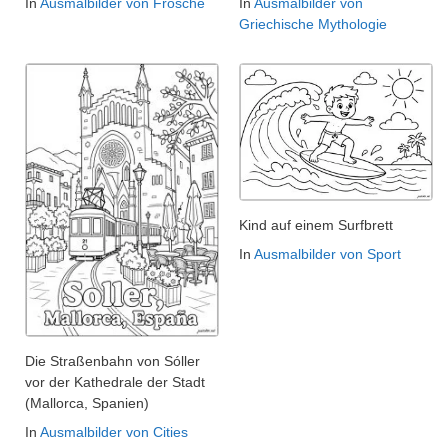
In
Ausmalbilder von Frösche
In
Ausmalbilder von
Griechische Mythologie
Kind auf einem Surfbrett
In
Ausmalbilder von Sport
Die Straßenbahn von Sóller
vor der Kathedrale der Stadt
(Mallorca, Spanien)
In
Ausmalbilder von Cities