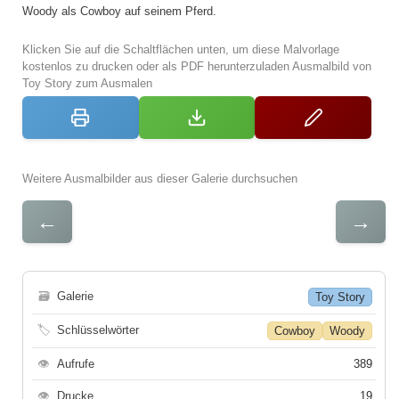
Woody als Cowboy auf seinem Pferd.
Klicken Sie auf die Schaltflächen unten, um diese Malvorlage
kostenlos zu drucken oder als PDF herunterzuladen Ausmalbild von
Toy Story zum Ausmalen
Weitere Ausmalbilder aus dieser Galerie durchsuchen
←
→
🗃
Galerie
Toy Story
🏷
Schlüsselwörter
Cowboy
Woody
👁
Aufrufe
389
👁
Drucke
19