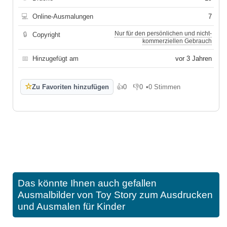
💻
Online-Ausmalungen
7
Nur für den persönlichen und nicht-
🔒
Copyright
kommerziellen Gebrauch
📅
Hinzugefügt am
vor 3 Jahren
☆
Zu Favoriten hinzufügen
👍
0
👎
0
•
0 Stimmen
Gefällt mir
Gefällt mir nicht
Das könnte Ihnen auch gefallen
Ausmalbilder von Toy Story zum Ausdrucken
und Ausmalen für Kinder