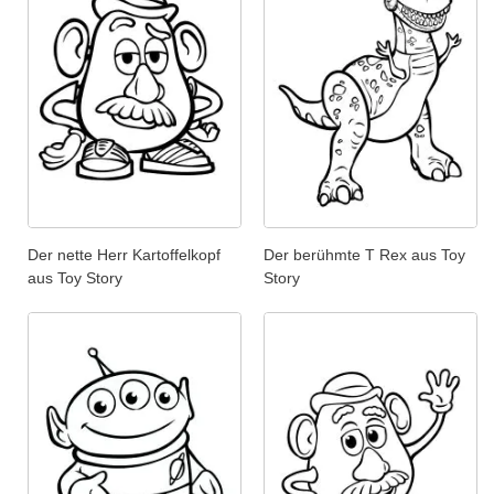
Der nette Herr Kartoffelkopf
Der berühmte T Rex aus Toy
aus Toy Story
Story