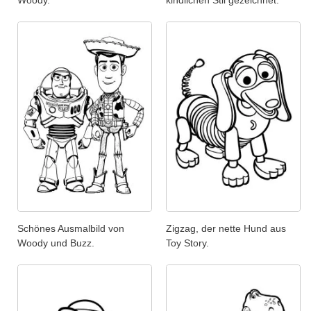
Woody.
kindlichen Stil gezeichnet.
Schönes Ausmalbild von
Zigzag, der nette Hund aus
Woody und Buzz.
Toy Story.