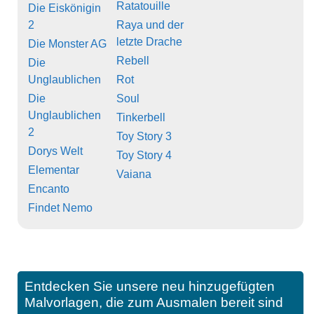
Ratatouille
Die Eiskönigin
2
Raya und der
letzte Drache
Die Monster AG
Rebell
Die
Unglaublichen
Rot
Die
Soul
Unglaublichen
Tinkerbell
2
Toy Story 3
Dorys Welt
Toy Story 4
Elementar
Vaiana
Encanto
Findet Nemo
Entdecken Sie unsere neu hinzugefügten
Malvorlagen, die zum Ausmalen bereit sind