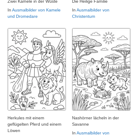
Zwei Kamele in der Wüste
Die Heilige Familie
In
Ausmalbilder von Kamele
In
Ausmalbilder von
und Dromedare
Christentum
Herkules mit einem
Nashörner lächeln in der
geflügelten Pferd und einem
Savanne
Löwen
In
Ausmalbilder von