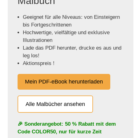
Malbuch
Geeignet für alle Niveaus: von Einsteigern
bis Fortgeschrittenen
Hochwertige, vielfältige und exklusive
Illustrationen
Lade das PDF herunter, drucke es aus und
leg los!
Aktionspreis !
Mein PDF-eBook herunterladen
Alle Malbücher ansehen
🎉 Sonderangebot: 50 % Rabatt mit dem
Code
COLOR50
, nur für kurze Zeit