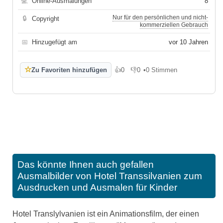
💻
Online-Ausmalungen
8
Nur für den persönlichen und nicht-
🔒
Copyright
kommerziellen Gebrauch
📅
Hinzugefügt am
vor 10 Jahren
☆
Zu Favoriten hinzufügen
👍
0
👎
0
•
0 Stimmen
Gefällt mir
Gefällt mir nicht
Das könnte Ihnen auch gefallen
Ausmalbilder von Hotel Transsilvanien zum
Ausdrucken und Ausmalen für Kinder
Hotel Translylvanien ist ein Animationsfilm, der einen