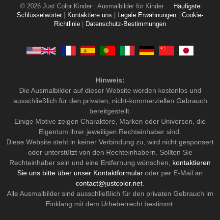
© 2026 Just Color Kinder : Ausmalbilder für Kinder
Häufigste
Schlüsselwörter
|
Kontaktiere uns
|
Legale Erwähnungen
|
Cookie-
Richtlinie
|
Datenschutz-Bestimmungen
Hinweis:
Die Ausmalbilder auf dieser Website werden kostenlos und
ausschließlich für den privaten, nicht-kommerziellen Gebrauch
bereitgestellt.
Einige Motive zeigen Charaktere, Marken oder Universen, die
Eigentum ihrer jeweiligen Rechteinhaber sind.
Diese Website steht in keiner Verbindung zu, wird nicht gesponsert
oder unterstützt von den Rechteinhabern. Sollten Sie
Rechteinhaber sein und eine Entfernung wünschen,
kontaktieren
Sie uns bitte über unser Kontaktformular
oder per E-Mail an
contact@justcolor.net
.
Alle Ausmalbilder sind ausschließlich für den privaten Gebrauch im
Einklang mit dem Urheberrecht bestimmt.