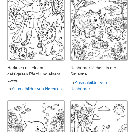
Herkules mit einem
Nashörner lächeln in der
geflügelten Pferd und einem
Savanne
Löwen
In
Ausmalbilder von
In
Ausmalbilder von Hercules
Nashörner