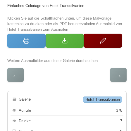
Einfaches Coloriage von Hotel Transsilvanien
Klicken Sie auf die Schaltflächen unten, um diese Malvorlage
kostenlos zu drucken oder als PDF herunterzuladen Ausmalbild von
Hotel Transsilvanien zum Ausmalen
Weitere Ausmalbilder aus dieser Galerie durchsuchen
←
→
🗃
Galerie
Hotel Transsilvanien
👁
Aufrufe
378
👁
Drucke
7