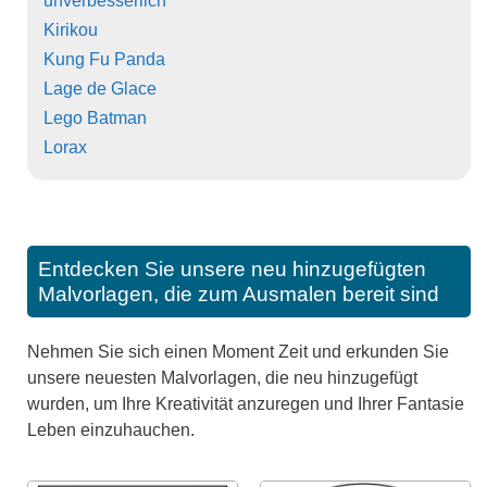
unverbesserlich
Kirikou
Kung Fu Panda
Lage de Glace
Lego Batman
Lorax
Entdecken Sie unsere neu hinzugefügten
Malvorlagen, die zum Ausmalen bereit sind
Nehmen Sie sich einen Moment Zeit und erkunden Sie
unsere neuesten Malvorlagen, die neu hinzugefügt
wurden, um Ihre Kreativität anzuregen und Ihrer Fantasie
Leben einzuhauchen.