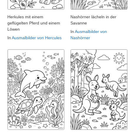
Herkules mit einem
Nashörner lächeln in der
geflügelten Pferd und einem
Savanne
Löwen
In
Ausmalbilder von
In
Ausmalbilder von Hercules
Nashörner