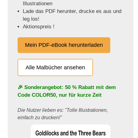
Illustrationen
Lade das PDF herunter, drucke es aus und
leg los!
Aktionspreis !
Mein PDF-eBook herunterladen
Alle Malbücher ansehen
🎉 Sonderangebot: 50 % Rabatt mit dem
Code
COLOR50
, nur für kurze Zeit
Die Nutzer lieben es: "Tolle Illustrationen,
einfach zu drucken!"