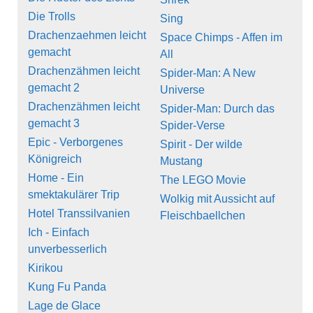
Die Trolls
Sing
Drachenzaehmen leicht
Space Chimps - Affen im
gemacht
All
Drachenzähmen leicht
Spider-Man: A New
gemacht 2
Universe
Drachenzähmen leicht
Spider-Man: Durch das
gemacht 3
Spider-Verse
Epic - Verborgenes
Spirit - Der wilde
Königreich
Mustang
Home - Ein
The LEGO Movie
smektakulärer Trip
Wolkig mit Aussicht auf
Hotel Transsilvanien
Fleischbaellchen
Ich - Einfach
unverbesserlich
Kirikou
Kung Fu Panda
Lage de Glace