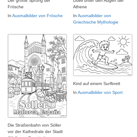
Der große Sprung der
Duell unter den Augen der
Frösche
Athene
In
Ausmalbilder von Frösche
In
Ausmalbilder von
Griechische Mythologie
Kind auf einem Surfbrett
In
Ausmalbilder von Sport
Die Straßenbahn von Sóller
vor der Kathedrale der Stadt