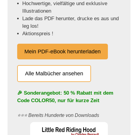
Hochwertige, vielfältige und exklusive
Illustrationen
Lade das PDF herunter, drucke es aus und
leg los!
Aktionspreis !
Mein PDF-eBook herunterladen
Alle Malbücher ansehen
🎉 Sonderangebot: 50 % Rabatt mit dem
Code
COLOR50
, nur für kurze Zeit
⭐️⭐️⭐️ Bereits Hunderte von Downloads