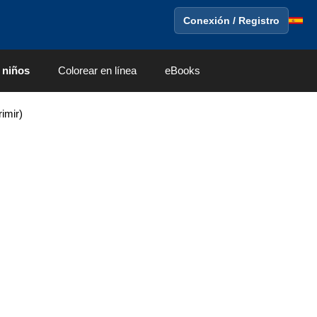
Conexión / Registro
 niños
Colorear en línea
eBooks
imir)