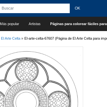
Más popular
Artistas
Páginas para colorear fáciles para
»
El Arte Celta
»
El-arte-celta-67607 (Página de El Arte Celta para impr