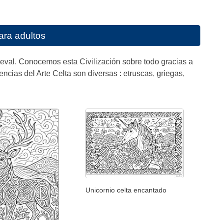
ara adultos
eval. Conocemos esta Civilización sobre todo gracias a
ncias del Arte Celta son diversas : etruscas, griegas,
Unicornio celta encantado