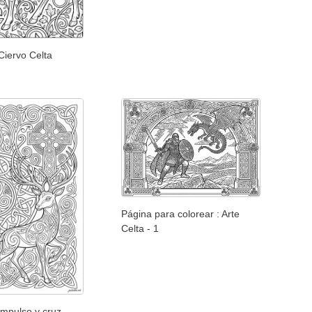
Ciervo Celta
Página para colorear : Arte
Celta - 1
impulso y cruz