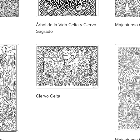
Árbol de la Vida Celta y Ciervo
Majestuoso 
Sagrado
Ciervo Celta
el
Majestuoso 