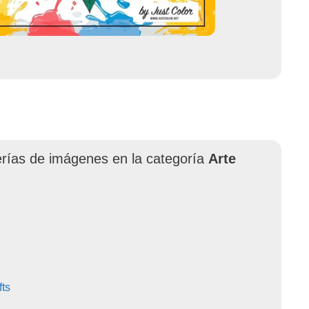
erías de imágenes en la categoría
Arte
fts