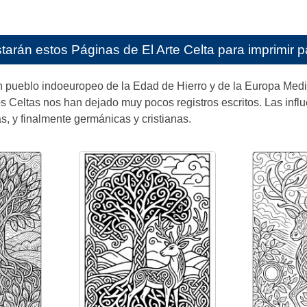
starán estos
Páginas de El Arte Celta para imprimir p
n pueblo indoeuropeo de la Edad de Hierro y de la Europa Medi
os Celtas nos han dejado muy pocos registros escritos. Las influe
as, y finalmente germánicas y cristianas.