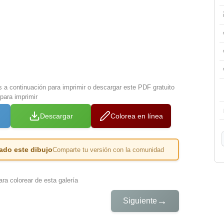
s a continuación para imprimir o descargar este PDF gratuito
para imprimir
Descargar
Colorea en línea
ado este dibujo
Comparte tu versión con la comunidad
ra colorear de esta galería
→
Siguiente