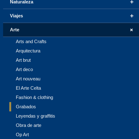
+
Naturaleza
+
Viajes
+
Arte
Arts and Crafts
Arquitectura
Art brut
Art deco
Art nouveau
El Arte Celta
Fashion & clothing
Grabados
Leyendas y graffitis
Obra de arte
Op Art