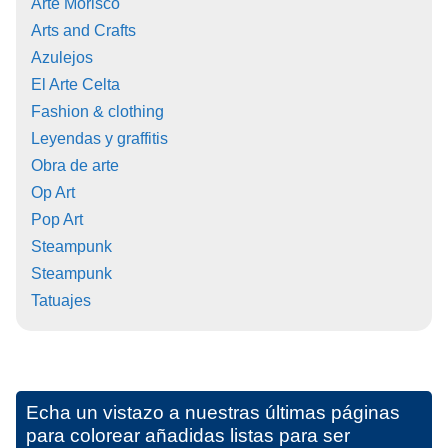
Arte Morisco
Arts and Crafts
Azulejos
El Arte Celta
Fashion & clothing
Leyendas y graffitis
Obra de arte
Op Art
Pop Art
Steampunk
Steampunk
Tatuajes
Echa un vistazo a nuestras últimas páginas
para colorear añadidas listas para ser