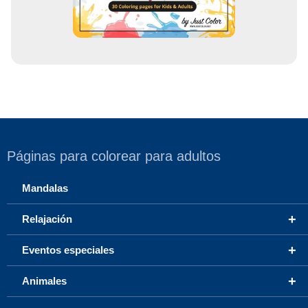
Páginas para colorear para adultos
Mandalas
+
Relajación
+
Eventos especiales
+
Animales