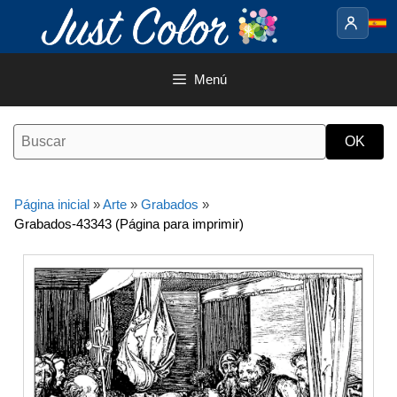
Saltar
al
contenido
Menú
Página inicial
»
Arte
»
Grabados
»
Grabados-43343 (Página para imprimir)