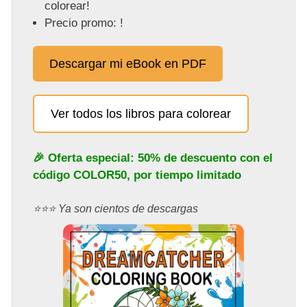
colorear!
Precio promo: !
Descargar mi eBook en PDF
Ver todos los libros para colorear
🎉 Oferta especial: 50% de descuento con el
código
COLOR50
, por tiempo limitado
⭐️⭐️⭐️ Ya son cientos de descargas