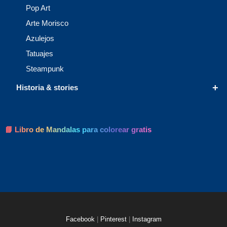
Pop Art
Arte Morisco
Azulejos
Tatuajes
Steampunk
+
Historia & stories
📘 Libro de Mandalas para colorear gratis
Facebook
|
Pinterest
|
Instagram