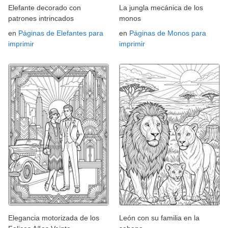
Elefante decorado con
La jungla mecánica de los
patrones intrincados
monos
en
Páginas de Elefantes para
en
Páginas de Monos para
imprimir
imprimir
Elegancia motorizada de los
León con su familia en la