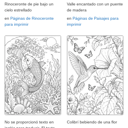
Rinoceronte de pie bajo un
Valle encantado con un puente
cielo estrellado
de madera
en
Páginas de Rinoceronte
en
Páginas de Paisajes para
para imprimir
imprimir
No se proporcionó texto en
Colibrí bebiendo de una flor