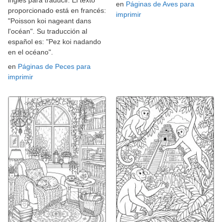
inglés para traducir. El texto
en
Páginas de Aves para
proporcionado está en francés:
imprimir
"Poisson koi nageant dans
l'océan". Su traducción al
español es: "Pez koi nadando
en el océano".
en
Páginas de Peces para
imprimir