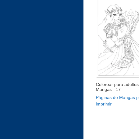
Colorear para adultos
Mangas - 17
Páginas de Mangas p
imprimir