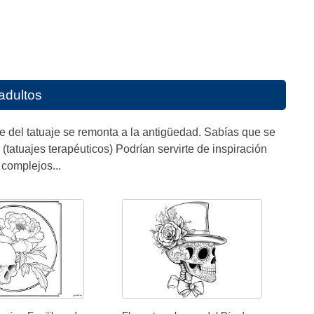
adultos
te del tatuaje se remonta a la antigüedad. Sabías que se
tatuajes terapéuticos) Podrían servirte de inspiración
 complejos...