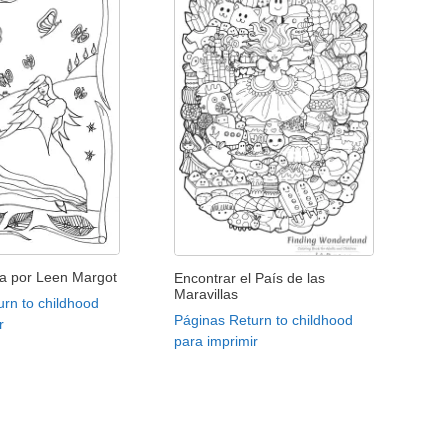
sa por Leen Margot
Encontrar el País de las
Maravillas
rn to childhood
Páginas Return to childhood
r
para imprimir