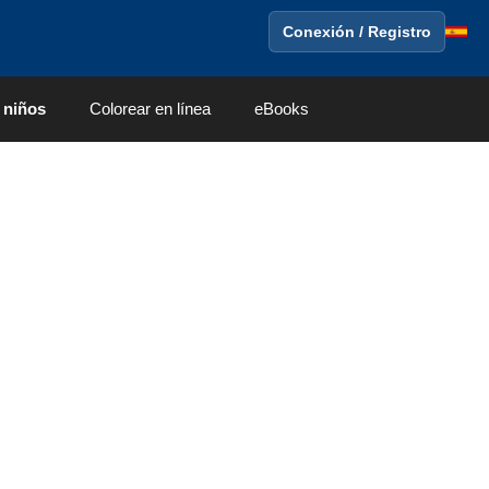
Conexión / Registro
 niños
Colorear en línea
eBooks