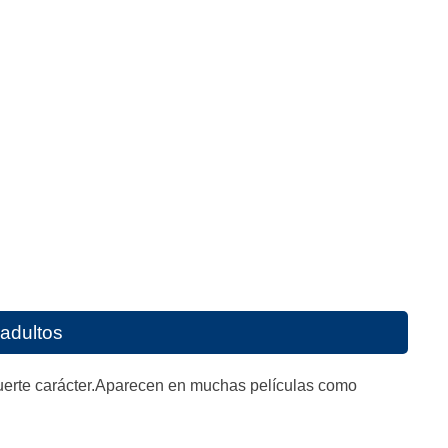
 adultos
y fuerte carácter.Aparecen en muchas películas como