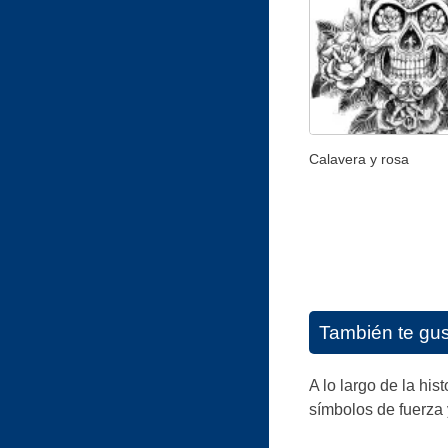
Calavera y rosa
También te gu
A lo largo de la hi
símbolos de fuerza 