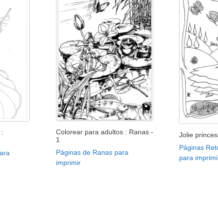
Colorear para adultos : Ranas -
 :
Jolie prince
1
Páginas Retu
Páginas de Ranas para
ara
para imprimi
imprimir