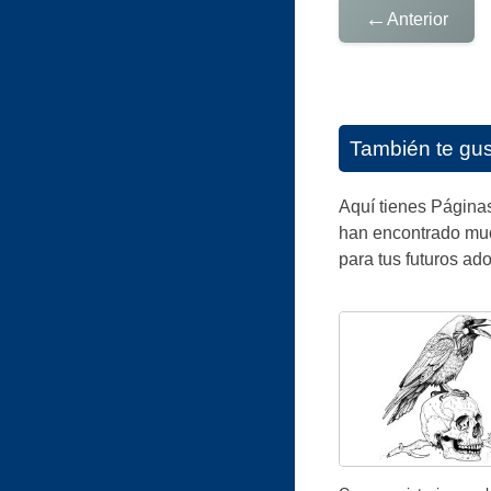
←
Anterior
También te gu
Aquí tienes Páginas
han encontrado much
para tus futuros ado