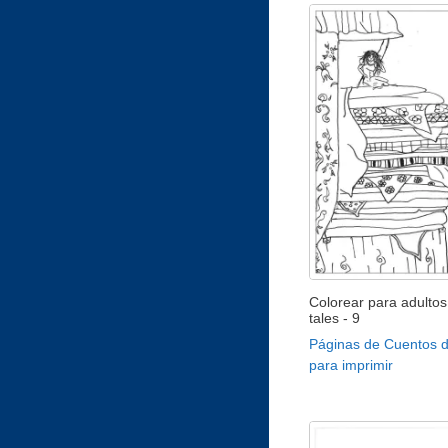
Colorear para adultos 
tales - 9
Páginas de Cuentos 
para imprimir