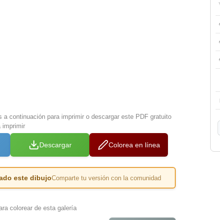
s a continuación para imprimir o descargar este PDF gratuito
 imprimir
Descargar
Colorea en línea
ado este dibujo
Comparte tu versión con la comunidad
ra colorear de esta galería