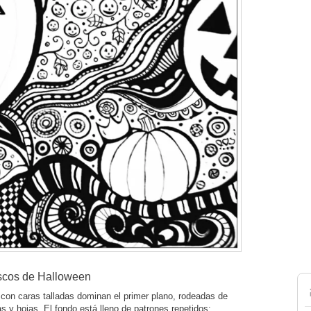
scos de Halloween
con caras talladas dominan el primer plano, rodeadas de
y hojas. El fondo está lleno de patrones repetidos: