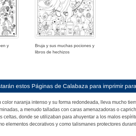
een y
Bruja y sus muchas pociones y
libros de hechizos
starán estos
Páginas de Calabaza para imprimir para
 color naranja intenso y su forma redondeada, lleva mucho tie
minadas, a menudo talladas con caras amenazadoras o caprichos
 celtas, donde se utilizaban para ahuyentar a los malos espír
mo elementos decorativos y como talismanes protectores durant