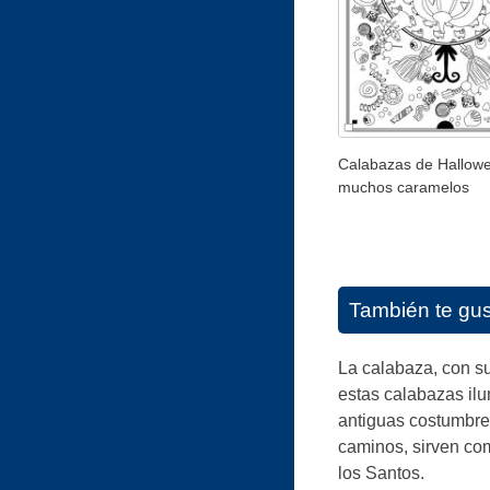
Calabazas de Hallow
muchos caramelos
También te gu
La calabaza, con su
estas calabazas ilu
antiguas costumbres
caminos, sirven co
los Santos.