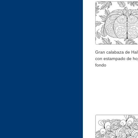
Gran calabaza de Ha
con estampado de hoj
fondo