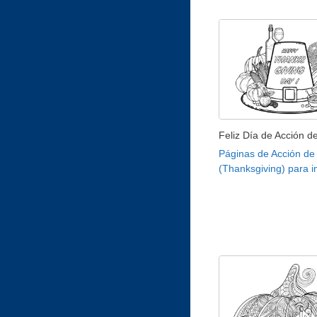
Feliz Día de Acción d
Páginas de Acción de
(Thanksgiving) para i