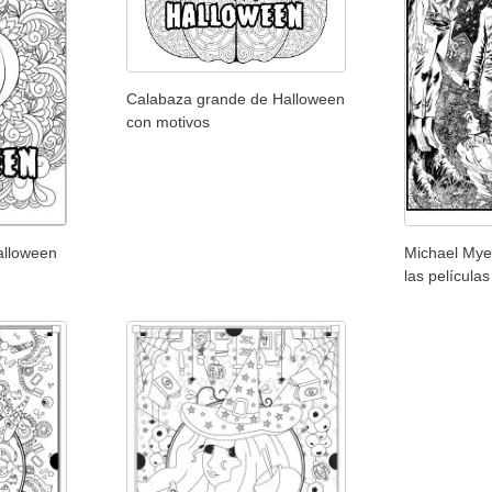
Calabaza grande de Halloween
con motivos
alloween
Michael Myer
las película