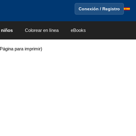
Conexión / Registro
 niños
Colorear en línea
eBooks
ágina para imprimir)