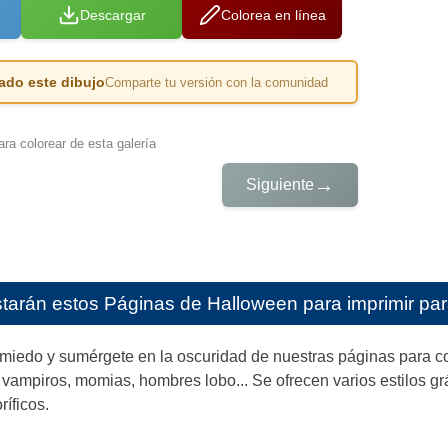
Descargar
Colorea en línea
ado este dibujo
Comparte tu versión con la comunidad
ra colorear de esta galería
→
Siguiente
starán estos
Páginas de Halloween para imprimir par
l miedo y sumérgete en la oscuridad de nuestras páginas para c
 vampiros, momias, hombres lobo... Se ofrecen varios estilos gráf
ríficos.