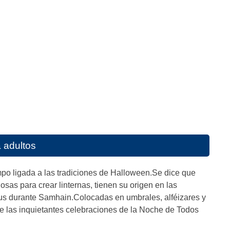
 adultos
mpo ligada a las tradiciones de Halloween.Se dice que
as para crear linternas, tienen su origen en las
itus durante Samhain.Colocadas en umbrales, alféizares y
e las inquietantes celebraciones de la Noche de Todos