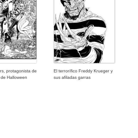
s, protagonista de
El terrorífico Freddy Krueger y
s de Halloween
sus afiladas garras