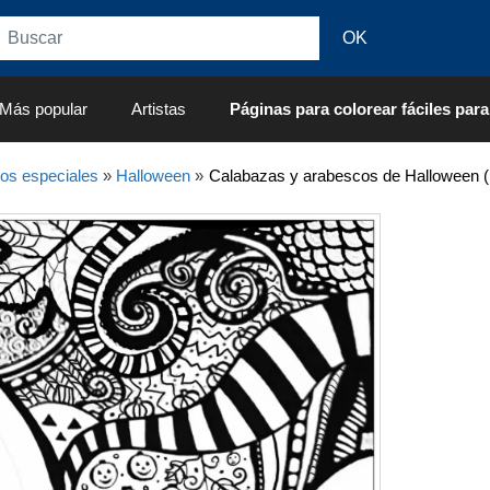
Más popular
Artistas
Páginas para colorear fáciles para
os especiales
»
Halloween
»
Calabazas y arabescos de Halloween (P