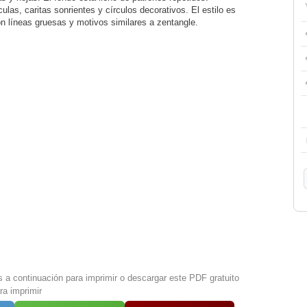
culas, caritas sonrientes y círculos decorativos. El estilo es
on líneas gruesas y motivos similares a zentangle.
s a continuación para imprimir o descargar este PDF gratuito
ra imprimir