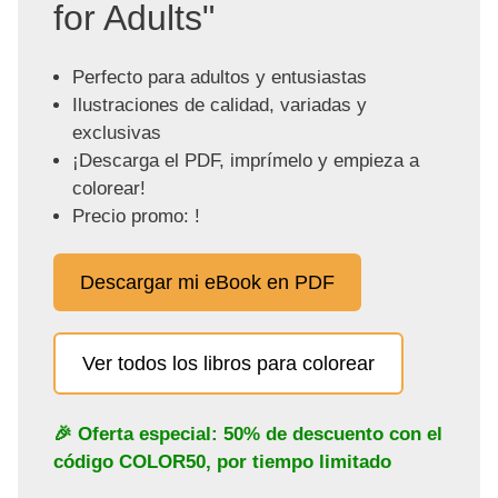
for Adults"
Perfecto para adultos y entusiastas
Ilustraciones de calidad, variadas y
exclusivas
¡Descarga el PDF, imprímelo y empieza a
colorear!
Precio promo: !
Descargar mi eBook en PDF
Ver todos los libros para colorear
🎉 Oferta especial: 50% de descuento con el
código
COLOR50
, por tiempo limitado