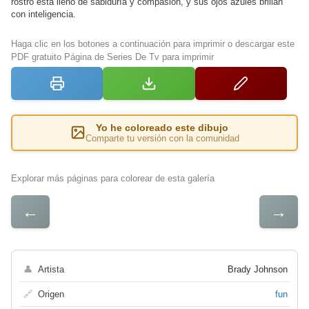
rostro está lleno de sabiduría y compasión, y sus ojos azules brillan
con inteligencia.
Haga clic en los botones a continuación para imprimir o descargar este
PDF gratuito Página de Series De Tv para imprimir
Yo he coloreado este dibujo
Comparte tu versión con la comunidad
Explorar más páginas para colorear de esta galería
←
→
👤
Artista
Brady Johnson
🔗
Origen
fun