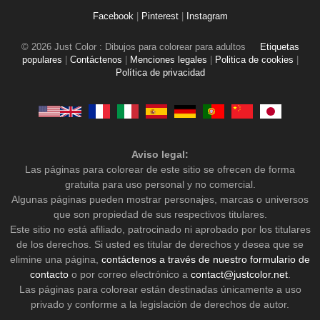
Facebook
|
Pinterest
|
Instagram
© 2026 Just Color : Dibujos para colorear para adultos
Etiquetas
populares
|
Contáctenos
|
Menciones legales
|
Politica de cookies
|
Política de privacidad
Aviso legal:
Las páginas para colorear de este sitio se ofrecen de forma
gratuita para uso personal y no comercial.
Algunas páginas pueden mostrar personajes, marcas o universos
que son propiedad de sus respectivos titulares.
Este sitio no está afiliado, patrocinado ni aprobado por los titulares
de los derechos. Si usted es titular de derechos y desea que se
elimine una página,
contáctenos a través de nuestro formulario de
contacto
o por correo electrónico a
contact@justcolor.net
.
Las páginas para colorear están destinadas únicamente a uso
privado y conforme a la legislación de derechos de autor.