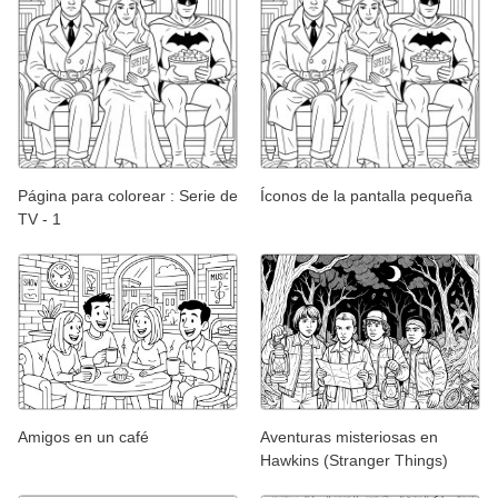
Página para colorear : Serie de
Íconos de la pantalla pequeña
TV - 1
Amigos en un café
Aventuras misteriosas en
Hawkins (Stranger Things)