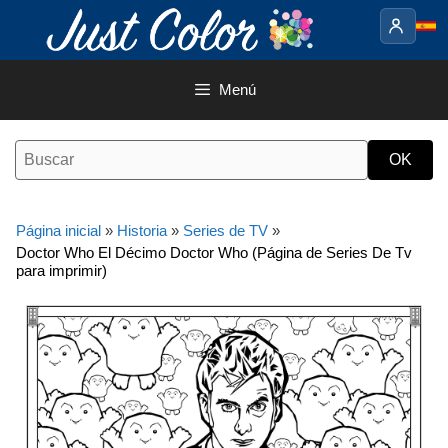
Saltar
al
contenido
Menú
Página inicial
»
Historia
»
Series de TV
»
Doctor Who El Décimo Doctor Who (Página de Series De Tv
para imprimir)