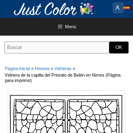
Saltar
al
contenido
Menú
Página inicial
»
Historia
»
Vidrieras
»
Vidriera de la capilla del Priorato de Belén en Nimes (Página
para imprimir)