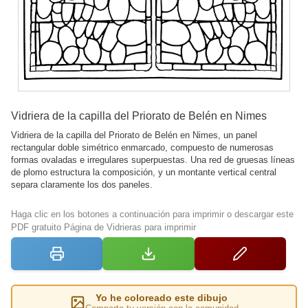
Vidriera de la capilla del Priorato de Belén en Nimes
Vidriera de la capilla del Priorato de Belén en Nimes, un panel
rectangular doble simétrico enmarcado, compuesto de numerosas
formas ovaladas e irregulares superpuestas. Una red de gruesas líneas
de plomo estructura la composición, y un montante vertical central
separa claramente los dos paneles.
Haga clic en los botones a continuación para imprimir o descargar este
PDF gratuito Página de Vidrieras para imprimir
Yo he coloreado este dibujo