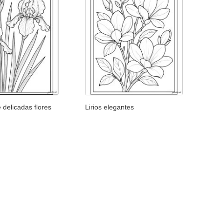
 delicadas flores
Lirios elegantes