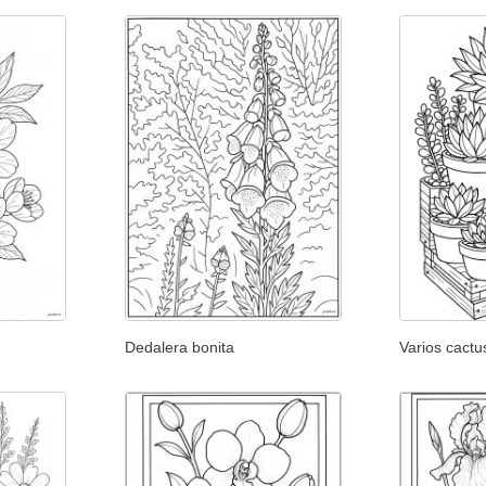
Dedalera bonita
Varios cactu