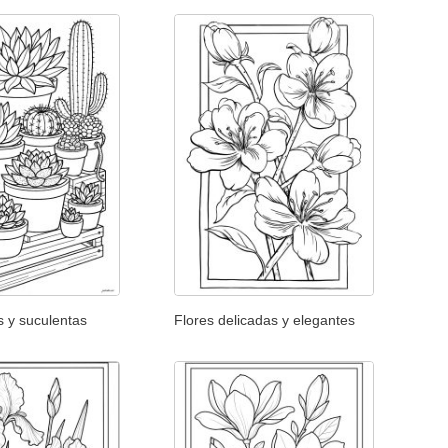
s y suculentas
Flores delicadas y elegantes