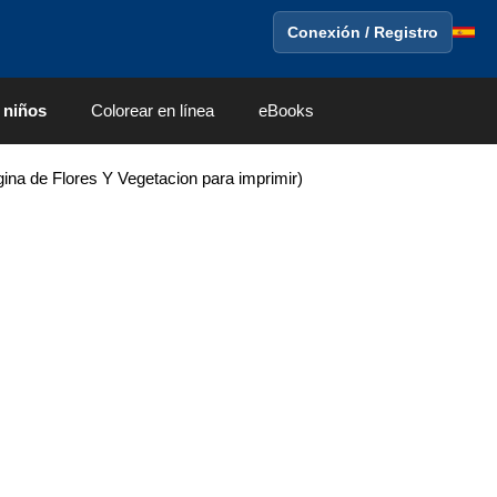
Conexión / Registro
 niños
Colorear en línea
eBooks
ina de Flores Y Vegetacion para imprimir)