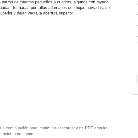
 patrón de cuadros pequeños a cuadros, algunos con rayado
eadas, formadas por tallos adornados con hojas nervadas, se
uperior y dejan vacía la abertura superior.
s a continuación para imprimir o descargar este PDF gratuito
tacion para imprimir