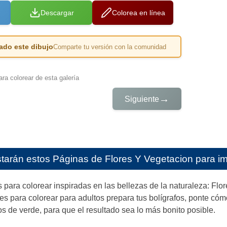
Descargar
Colorea en línea
ado este dibujo
Comparte tu versión con la comunidad
ra colorear de esta galería
→
Siguiente
starán estos
Páginas de Flores Y Vegetacion para im
 para colorear inspiradas en las bellezas de la naturaleza: Flo
les para colorear para adultos prepara tus bolígrafos, ponte có
s de verde, para que el resultado sea lo más bonito posible.