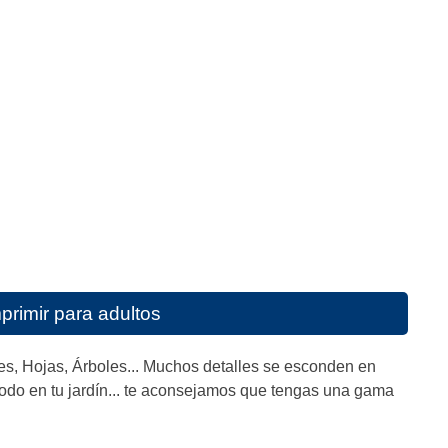
primir para adultos
res, Hojas, Árboles... Muchos detalles se esconden en
modo en tu jardín... te aconsejamos que tengas una gama