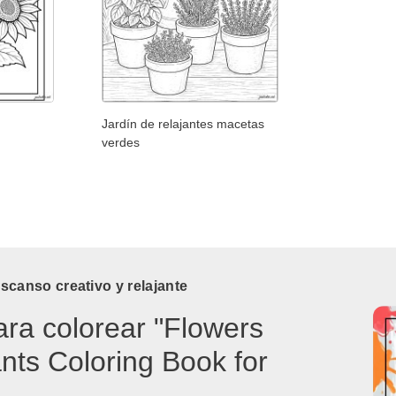
Jardín de relajantes macetas
verdes
canso creativo y relajante
ara colorear "Flowers
nts Coloring Book for