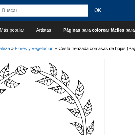
Más popular
Artistas
Páginas para colorear fáciles para
aleza
»
Flores y vegetación
»
Cesta trenzada con asas de hojas (Pág