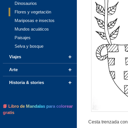
Dinosaurios
Flores y vegetación
Mariposas e insectos
Mundos acuáticos
Paisajes
Selva y bosque
+
Viajes
+
Arte
+
Historia & stories
📘 Libro de Mandalas para colorear
gratis
Cesta trenzada con