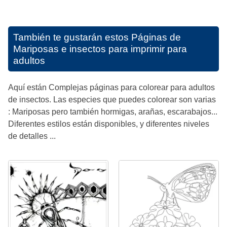
También te gustarán estos
Páginas de
Mariposas e insectos para imprimir para
adultos
Aquí están Complejas páginas para colorear para adultos
de insectos. Las especies que puedes colorear son varias
: Mariposas pero también hormigas, arañas, escarabajos...
Diferentes estilos están disponibles, y diferentes niveles
de detalles ...