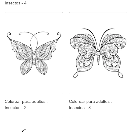
Insectos - 4
Colorear para adultos :
Colorear para adultos :
Insectos - 2
Insectos - 3