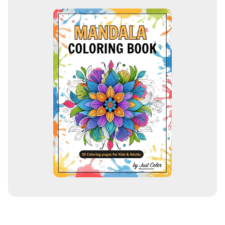
c
c
i
ó
n
d
e
c
o
r
r
e
o