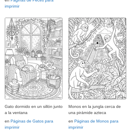
en
Páginas de Peces para
imprimir
Gato dormido en un sillón junto
Monos en la jungla cerca de
a la ventana
una pirámide azteca
en
Páginas de Gatos para
en
Páginas de Monos para
imprimir
imprimir