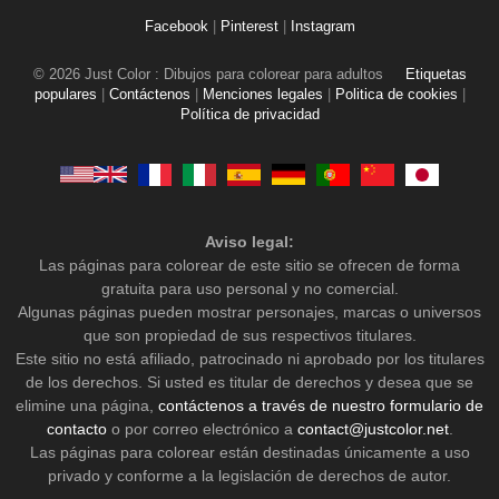
Facebook
|
Pinterest
|
Instagram
© 2026 Just Color : Dibujos para colorear para adultos
Etiquetas
populares
|
Contáctenos
|
Menciones legales
|
Politica de cookies
|
Política de privacidad
Aviso legal:
Las páginas para colorear de este sitio se ofrecen de forma
gratuita para uso personal y no comercial.
Algunas páginas pueden mostrar personajes, marcas o universos
que son propiedad de sus respectivos titulares.
Este sitio no está afiliado, patrocinado ni aprobado por los titulares
de los derechos. Si usted es titular de derechos y desea que se
elimine una página,
contáctenos a través de nuestro formulario de
contacto
o por correo electrónico a
contact@justcolor.net
.
Las páginas para colorear están destinadas únicamente a uso
privado y conforme a la legislación de derechos de autor.