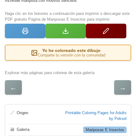
Increíble mariposa con motivos sencillos
Haga clic en los botones a continuación para imprimir o descargar este
PDF gratuito Página de Mariposas E Insectos para imprimir
Yo he coloreado este dibujo
Comparte tu versión con la comunidad
Explorar más páginas para colorear de esta galería
←
→
🔗
Origen
Printable Coloring Pages for Adults
by Peksel
🗃
Galería
Mariposas E Insectos