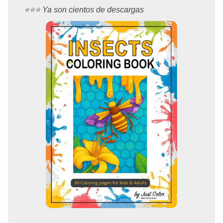
⭐️⭐️⭐️ Ya son cientos de descargas