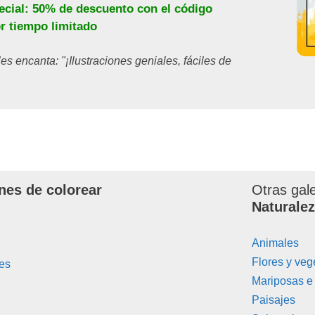
ecial: 50% de descuento con el código
or tiempo limitado
les encanta: "¡Ilustraciones geniales, fáciles de
nes de colorear
Otras gal
Naturale
Animales
Flores y veg
es
Mariposas e
Paisajes