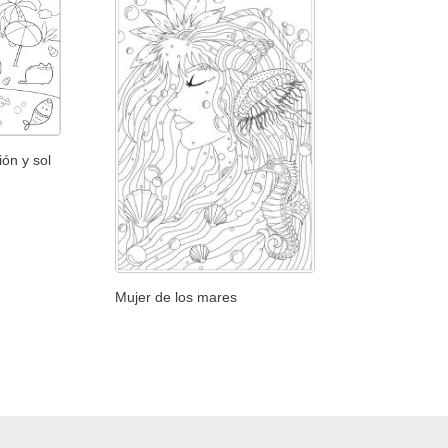
ión y sol
Mujer de los mares