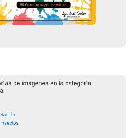
erías de imágenes en la categoría
za
etación
 insectos