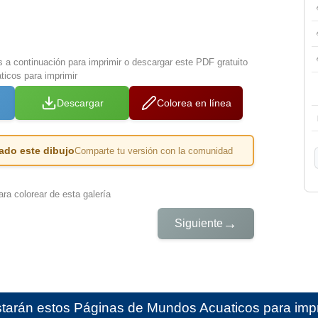
s a continuación para imprimir o descargar este PDF gratuito
icos para imprimir
Descargar
Colorea en línea
ado este dibujo
Comparte tu versión con la comunidad
ra colorear de esta galería
→
Siguiente
starán estos
Páginas de Mundos Acuaticos para impr