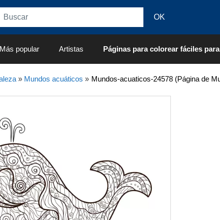
Más popular
Artistas
Páginas para colorear fáciles para
aleza
»
Mundos acuáticos
»
Mundos-acuaticos-24578 (Página de Mun