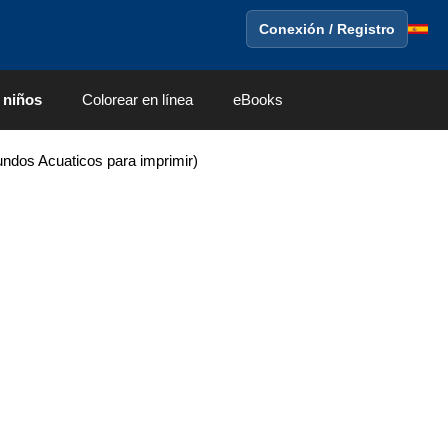
Conexión / Registro
 niños
Colorear en línea
eBooks
dos Acuaticos para imprimir)