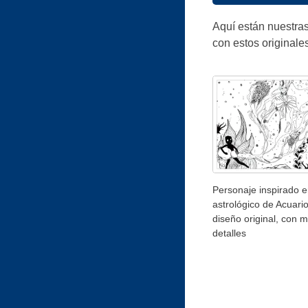
Aquí están nuestras
con estos originale
Personaje inspirado e
astrológico de Acuari
diseño original, con 
detalles