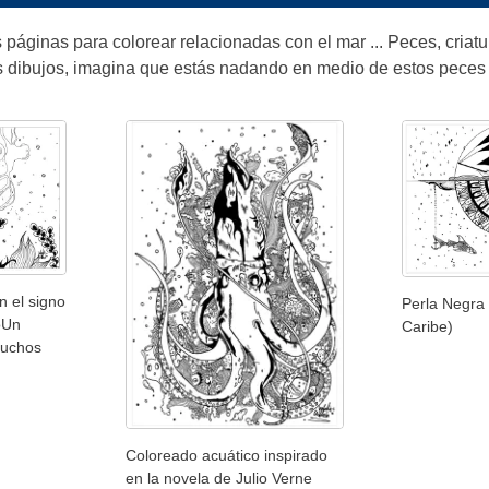
 páginas para colorear relacionadas con el mar ... Peces, criatu
s dibujos, imagina que estás nadando en medio de estos peces y
n el signo
Perla Negra 
oUn
Caribe)
muchos
Coloreado acuático inspirado
en la novela de Julio Verne