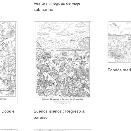
Veinte mil leguas de viaje
submarino
Fondos mar
a Doodle
Sueños isleños : Regreso al
paraíso