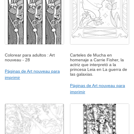
Colorear para adultos : Art
Carteles de Mucha en
nouveau - 28
homenaje a Carrie Fisher, la
actriz que interpretó a la
princesa Leia en La guerra de
Páginas de Art nouveau para
las galaxias.
imprimir
Páginas de Art nouveau para
imprimir