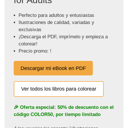
for Adults"
Perfecto para adultos y entusiastas
Ilustraciones de calidad, variadas y
exclusivas
¡Descarga el PDF, imprímelo y empieza a
colorear!
Precio promo: !
Descargar mi eBook en PDF
Ver todos los libros para colorear
🎉 Oferta especial: 50% de descuento con el
código
COLOR50
, por tiempo limitado