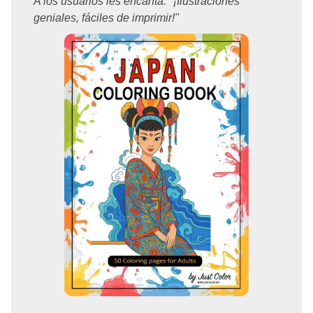
A los usuarios les encanta: "¡Ilustraciones
geniales, fáciles de imprimir!"