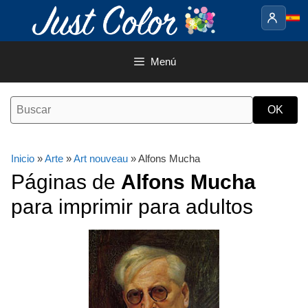
Saltar
al
contenido
Menú
Inicio
»
Arte
»
Art nouveau
» Alfons Mucha
Páginas de
Alfons Mucha
para imprimir para adultos