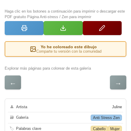
Haga clic en los botones a continuación para imprimir o descargar este
PDF gratuito Página Anti-stress / Zen para imprimir
Yo he coloreado este dibujo
Comparte tu versión con la comunidad
Explorar más páginas para colorear de esta galería
←
→
👤
Artista
Juline
🗃
Galería
Anti Stress Zen
🏷
Palabras clave
Cabello
Mujer