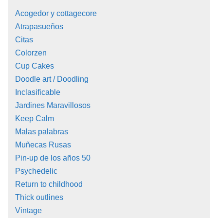
Acogedor y cottagecore
Atrapasueños
Citas
Colorzen
Cup Cakes
Doodle art / Doodling
Inclasificable
Jardines Maravillosos
Keep Calm
Malas palabras
Muñecas Rusas
Pin-up de los años 50
Psychedelic
Return to childhood
Thick outlines
Vintage