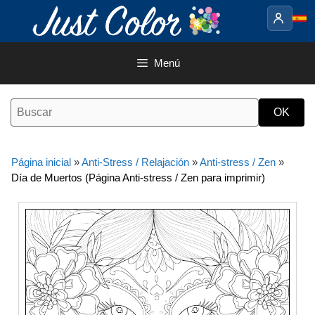
Saltar
al
contenido
Menú
Página inicial
»
Anti-Stress / Relajación
»
Anti-stress / Zen
»
Día de Muertos (Página Anti-stress / Zen para imprimir)