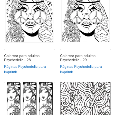
Colorear para adultos :
Colorear para adultos :
Psychedelic - 28
Psychedelic - 29
Páginas Psychedelic para
Páginas Psychedelic para
imprimir
imprimir