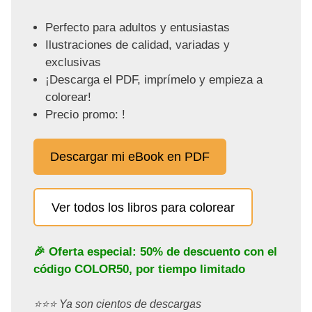
Perfecto para adultos y entusiastas
Ilustraciones de calidad, variadas y
exclusivas
¡Descarga el PDF, imprímelo y empieza a
colorear!
Precio promo: !
Descargar mi eBook en PDF
Ver todos los libros para colorear
🎉 Oferta especial: 50% de descuento con el
código
COLOR50
, por tiempo limitado
⭐️⭐️⭐️ Ya son cientos de descargas