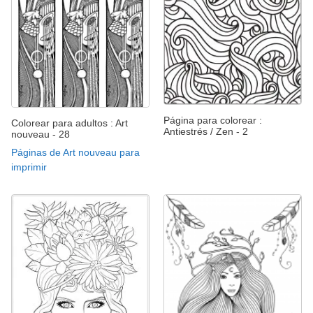
Página para colorear :
Colorear para adultos : Art
Antiestrés / Zen - 2
nouveau - 28
Páginas de Art nouveau para
imprimir