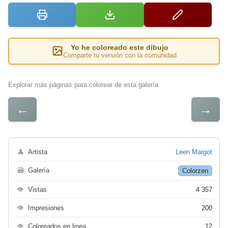
Yo he coloreado este dibujo
Comparte tu versión con la comunidad
Explorar más páginas para colorear de esta galería
←
→
👤
Artista
Leen Margot
🗃
Galería
Colorzen
👁
Vistas
4 357
👁
Impresiones
200
👁
Coloreados en linea
12