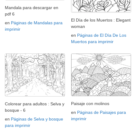
Mandala para descargar en
pdf 6
El Día de los Muertos : Elegant
en
Páginas de Mandalas para
woman
imprimir
en
Páginas de El Día De Los
Muertos para imprimir
Paisaje con molinos
Colorear para adultos : Selva y
bosque - 6
en
Páginas de Paisajes para
imprimir
en
Páginas de Selva y bosque
para imprimir