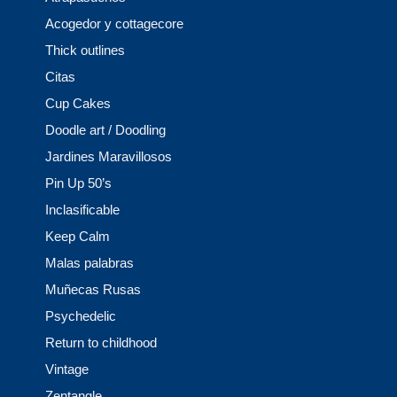
Acogedor y cottagecore
Thick outlines
Citas
Cup Cakes
Doodle art / Doodling
Jardines Maravillosos
Pin Up 50’s
Inclasificable
Keep Calm
Malas palabras
Muñecas Rusas
Psychedelic
Return to childhood
Vintage
Zentangle