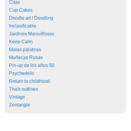
Citas
Cup Cakes
Doodle art / Doodling
Inclasificable
Jardines Maravillosos
Keep Calm
Malas palabras
Muñecas Rusas
Pin-up de los años 50
Psychedelic
Return to childhood
Thick outlines
Vintage
Zentangle