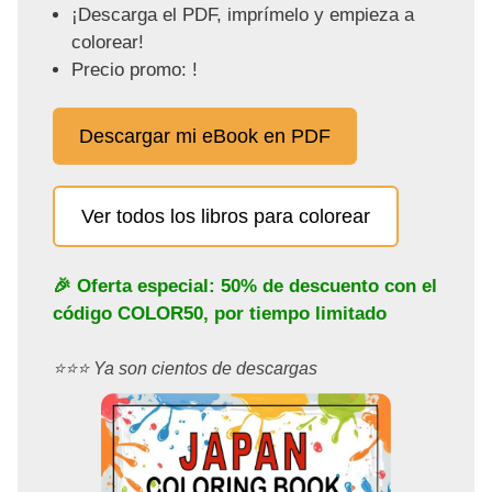
¡Descarga el PDF, imprímelo y empieza a
colorear!
Precio promo: !
Descargar mi eBook en PDF
Ver todos los libros para colorear
🎉 Oferta especial: 50% de descuento con el
código
COLOR50
, por tiempo limitado
⭐️⭐️⭐️ Ya son cientos de descargas